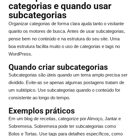
categorias e quando usar
subcategorias
Organizar categorias de forma clara ajuda tanto o visitante
quanto os motores de busca. Antes de usar subcategorias,
pense bem no conteúdo e na estrutura do seu site. Uma
boa estrutura facilita muito o uso de categorias e tags no
WordPress.
Quando criar subcategorias
Subcategorias são úteis quando um tema amplo precisa ser
dividido. Evite-as se apenas algumas postagens tratam de
um subtópico. Use subcategorias quando o conteúdo for
consistente ao longo do tempo.
Exemplos práticos
Em um blog de receitas, categorize por Almoço, Jantar e
Sobremesa. Sobremesa pode ter subcategorias como
Bolos e Tortas. Use tags para detalhes específicos, como