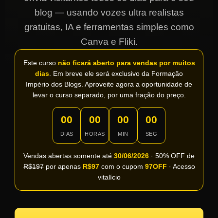
blog — usando vozes ultra realistas
gratuitas, IA e ferramentas simples como
Canva e Fliki.
Este curso
não ficará aberto para vendas por muitos
dias
. Em breve ele será exclusivo da Formação
Império dos Blogs. Aproveite agora a oportunidade de
levar o curso separado, por uma fração do preço.
00
00
00
00
DIAS
HORAS
MIN
SEG
Vendas abertas somente até
30/06/2026
· 50% OFF de
R$197
por apenas
R$97
com o cupom
97OFF
· Acesso
vitalício