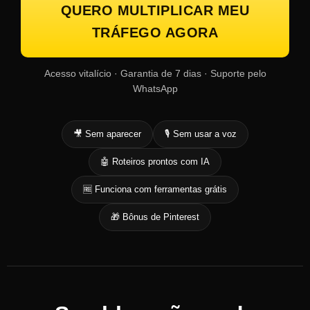
QUERO MULTIPLICAR MEU
TRÁFEGO AGORA
Acesso vitalício · Garantia de 7 dias · Suporte pelo
WhatsApp
🎥 Sem aparecer
🎙️ Sem usar a voz
🤖 Roteiros prontos com IA
🆓 Funciona com ferramentas grátis
🎁 Bônus de Pinterest