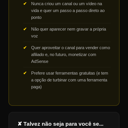
Nunca criou um canal ou um vídeo na
vida e quer um passo a passo direto ao
ponto
Não quer aparecer nem gravar a própria
voz
Quer aproveitar o canal para vender como
afiliado e, no futuro, monetizar com
AdSense
Prefere usar ferramentas gratuitas (e tem
a opção de turbinar com uma ferramenta
paga)
✘ Talvez não seja para você se...