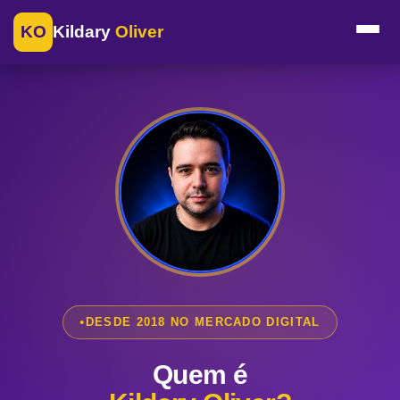
KO
Kildary
Oliver
DESDE 2018 NO MERCADO DIGITAL
Quem é