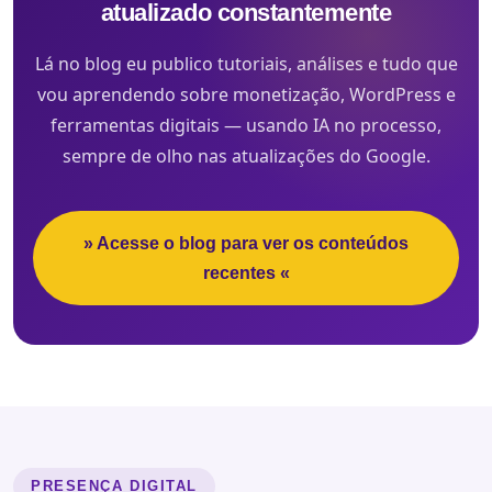
atualizado constantemente
Lá no blog eu publico tutoriais, análises e tudo que
vou aprendendo sobre monetização, WordPress e
ferramentas digitais — usando IA no processo,
sempre de olho nas atualizações do Google.
» Acesse o blog para ver os conteúdos
recentes «
PRESENÇA DIGITAL