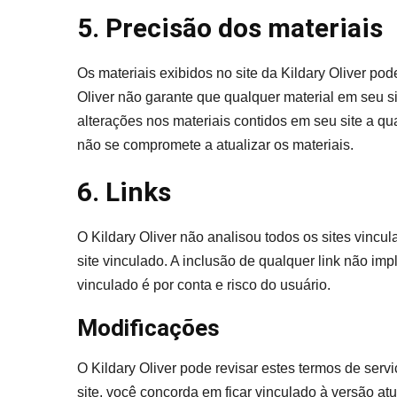
5. Precisão dos materiais
Os materiais exibidos no site da Kildary Oliver pode
Oliver não garante que qualquer material em seu sit
alterações nos materiais contidos em seu site a qu
não se compromete a atualizar os materiais.
6. Links
O Kildary Oliver não analisou todos os sites vinc
site vinculado. A inclusão de qualquer link não imp
vinculado é por conta e risco do usuário.
Modificações
O Kildary Oliver pode revisar estes termos de serv
site, você concorda em ficar vinculado à versão at