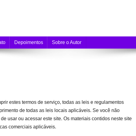
e Monetização
ato
Depoimentos
Sobre o Autor
rir estes termos de serviço, todas as leis e regulamentos
primento de todas as leis locais aplicáveis. Se você não
e usar ou acessar este site. Os materiais contidos neste site
rcas comerciais aplicáveis.