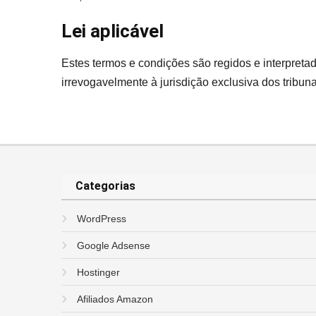
Lei aplicável
Estes termos e condições são regidos e interpreta
irrevogavelmente à jurisdição exclusiva dos tribun
Categorias
WordPress
Google Adsense
Hostinger
Afiliados Amazon