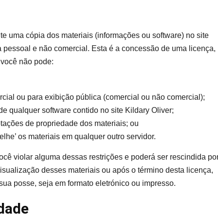
e uma cópia dos materiais (informações ou software) no site
ria pessoal e não comercial. Esta é a concessão de uma licença,
a, você não pode:
rcial ou para exibição pública (comercial ou não comercial);
e qualquer software contido no site Kildary Oliver;
otações de propriedade dos materiais; ou
elhe’ os materiais em qualquer outro servidor.
ocê violar alguma dessas restrições e poderá ser rescindida po
isualização desses materiais ou após o término desta licença,
ua posse, seja em formato eletrónico ou impresso.
idade