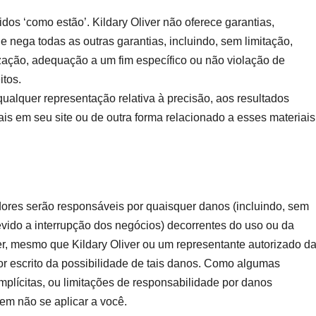
idos ‘como estão’. Kildary Oliver não oferece garantias,
 e nega todas as outras garantias, incluindo, sem limitação,
ização, adequação a um fim específico ou não violação de
itos.
qualquer representação relativa à precisão, aos resultados
iais em seu site ou de outra forma relacionado a esses materiais
res serão responsáveis ​​por quaisquer danos (incluindo, sem
evido a interrupção dos negócios) decorrentes do uso ou da
er, mesmo que Kildary Oliver ou um representante autorizado d
por escrito da possibilidade de tais danos. Como algumas
mplícitas, ou limitações de responsabilidade por danos
em não se aplicar a você.