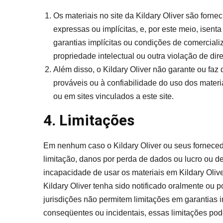
Os materiais no site da Kildary Oliver são fornec
expressas ou implícitas, e, por este meio, isenta
garantias implícitas ou condições de comercial
propriedade intelectual ou outra violação de dire
Além disso, o Kildary Oliver não garante ou faz 
prováveis ​​ou à confiabilidade do uso dos mater
ou em sites vinculados a este site.
4. Limitações
Em nenhum caso o Kildary Oliver ou seus fornecedo
limitação, danos por perda de dados ou lucro ou d
incapacidade de usar os materiais em Kildary Oliv
Kildary Oliver tenha sido notificado oralmente ou 
jurisdições não permitem limitações em garantias i
conseqüentes ou incidentais, essas limitações pod