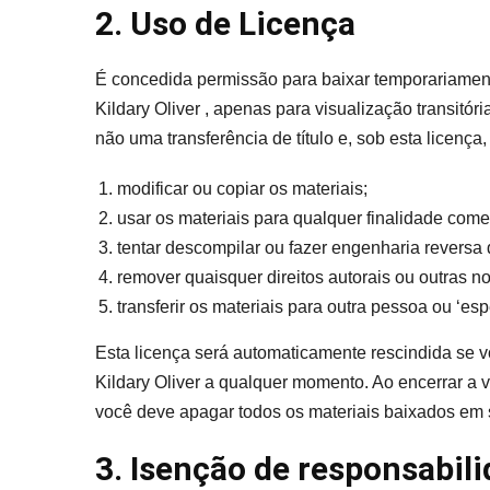
2. Uso de Licença
É concedida permissão para baixar temporariament
Kildary Oliver , apenas para visualização transitó
não uma transferência de título e, sob esta licenç
modificar ou copiar os materiais;
usar os materiais para qualquer finalidade come
tentar descompilar ou fazer engenharia reversa d
remover quaisquer direitos autorais ou outras n
transferir os materiais para outra pessoa ou ‘esp
Esta licença será automaticamente rescindida se v
Kildary Oliver a qualquer momento. Ao encerrar a v
você deve apagar todos os materiais baixados em s
3. Isenção de responsabil