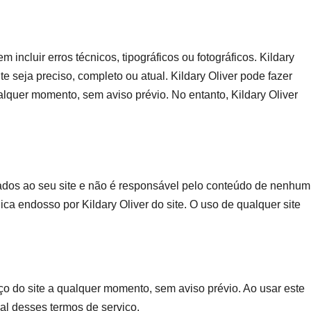
m incluir erros técnicos, tipográficos ou fotográficos. Kildary
e seja preciso, completo ou atual. Kildary Oliver pode fazer
alquer momento, sem aviso prévio. No entanto, Kildary Oliver
ulados ao seu site e não é responsável pelo conteúdo de nenhum
lica endosso por Kildary Oliver do site. O uso de qualquer site
iço do site a qualquer momento, sem aviso prévio. Ao usar este
ual desses termos de serviço.