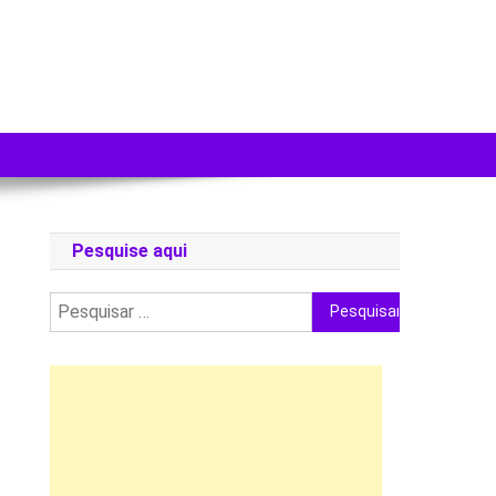
Pesquise aqui
Pesquisar
por: