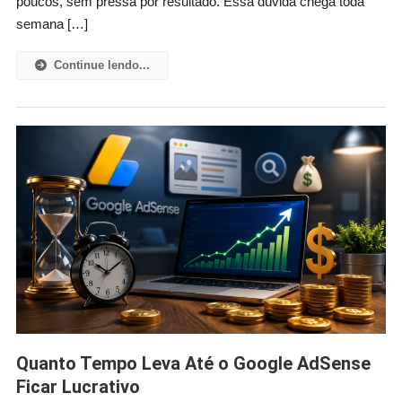
poucos, sem pressa por resultado. Essa dúvida chega toda
semana […]
Continue lendo...
Quanto Tempo Leva Até o Google AdSense
Ficar Lucrativo