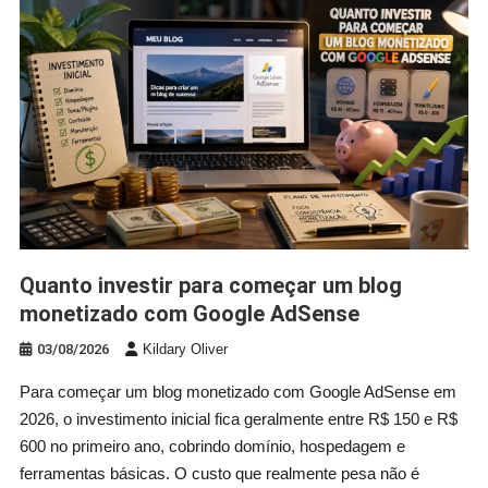
Quanto investir para começar um blog
monetizado com Google AdSense
03/08/2026
Kildary Oliver
Para começar um blog monetizado com Google AdSense em
2026, o investimento inicial fica geralmente entre R$ 150 e R$
600 no primeiro ano, cobrindo domínio, hospedagem e
ferramentas básicas. O custo que realmente pesa não é