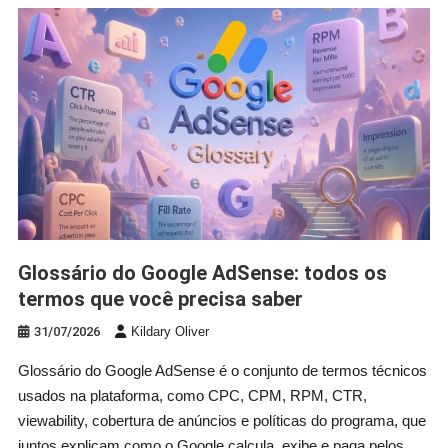
Glossário do Google AdSense: todos os
termos que você precisa saber
31/07/2026
Kildary Oliver
Glossário do Google AdSense é o conjunto de termos técnicos
usados na plataforma, como CPC, CPM, RPM, CTR,
viewability, cobertura de anúncios e políticas do programa, que
juntos explicam como o Google calcula, exibe e paga pelos