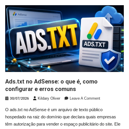
Ads.txt no AdSense: o que é, como
configurar e erros comuns
On
30/07/2026
Kildary Oliver
Leave A Comment
Ads.txt
O ads.txt no AdSense é um arquivo de texto público
No
hospedado na raiz do domínio que declara quais empresas
AdSense:
O
têm autorização para vender o espaço publicitário do site. Ele