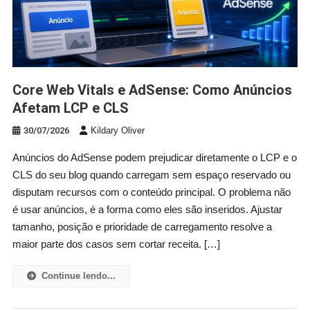
Core Web Vitals e AdSense: Como Anúncios
Afetam LCP e CLS
30/07/2026
Kildary Oliver
Anúncios do AdSense podem prejudicar diretamente o LCP e o
CLS do seu blog quando carregam sem espaço reservado ou
disputam recursos com o conteúdo principal. O problema não
é usar anúncios, é a forma como eles são inseridos. Ajustar
tamanho, posição e prioridade de carregamento resolve a
maior parte dos casos sem cortar receita. […]
Continue lendo...