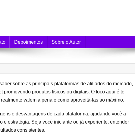
e Monetização
ato
Depoimentos
Sobre o Autor
saber sobre as principais plataformas de afiliados do mercado,
t promovendo produtos físicos ou digitais. O foco aqui é te
mas realmente valem a pena e como aproveitá-las ao máximo.
agens e desvantagens de cada plataforma, ajudando você a
e estratégia. Seja você iniciante ou já experiente, entender
sultados consistentes.