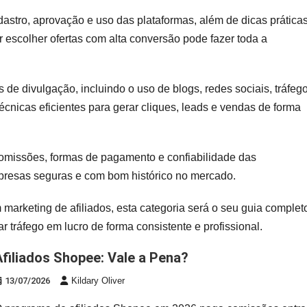
astro, aprovação e uso das plataformas, além de dicas prática
 escolher ofertas com alta conversão pode fazer toda a
 de divulgação, incluindo o uso de blogs, redes sociais, tráfeg
cnicas eficientes para gerar cliques, leads e vendas de forma
comissões, formas de pagamento e confiabilidade das
presas seguras e com bom histórico no mercado.
 marketing de afiliados, esta categoria será o seu guia complet
r tráfego em lucro de forma consistente e profissional.
Afiliados Shopee: Vale a Pena?
13/07/2026
Kildary Oliver