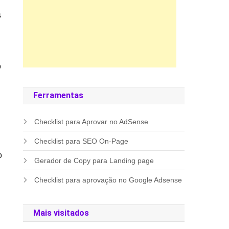
s
o
Ferramentas
Checklist para Aprovar no AdSense
Checklist para SEO On-Page
o
Gerador de Copy para Landing page
Checklist para aprovação no Google Adsense
Mais visitados