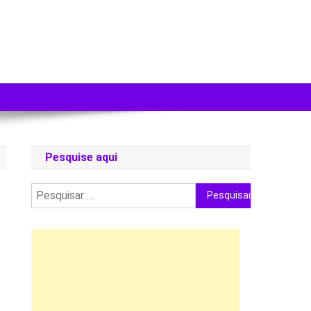
Pesquise aqui
Pesquisar
por: