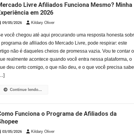
 Funciona Mesmo? Minha
Experiência em 2026
09/05/2026
Kildary Oliver
e você chegou até aqui procurando uma resposta honesta sob
 programa de afiliados do Mercado Livre, pode respirar: este
rtigo não é daqueles cheios de promessa vazia. Vou te contar 
ue realmente acontece quando você entra nessa plataforma, o
ue deu certo comigo, o que não deu, e o que você precisa sabe
…]
Continue lendo...
 Afiliados da
Shopee
03/05/2026
Kildary Oliver