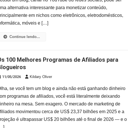
ma alternativa interessante para monetizar conteúdo,
rincipalmente em nichos como eletrônicos, eletrodomésticos,
nformática, móveis e […]
Continue lendo...
e Afiliados para
Blogueiros
11/05/2026
Kildary Oliver
lha, se você tem um blog e ainda não está ganhando dinheiro
om programas de afiliados, você está literalmente deixando
inheiro na mesa. Sem exagero. O mercado de marketing de
filiados movimentou cerca de US$ 23,37 bilhões em 2025 e a
rojeção é ultrapassar US$ 20 bilhões até o final de 2026 — e o
…]