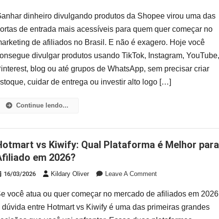
anhar dinheiro divulgando produtos da Shopee virou uma das
ortas de entrada mais acessíveis para quem quer começar no
arketing de afiliados no Brasil. E não é exagero. Hoje você
onsegue divulgar produtos usando TikTok, Instagram, YouTube
interest, blog ou até grupos de WhatsApp, sem precisar criar
stoque, cuidar de entrega ou investir alto logo […]
Continue lendo...
orma é Melhor para
Afiliado em 2026?
On
16/03/2026
Kildary Oliver
Leave A Comment
Hotmart
e você atua ou quer começar no mercado de afiliados em 2026
Vs
Kiwify:
 dúvida entre Hotmart vs Kiwify é uma das primeiras grandes
Qual