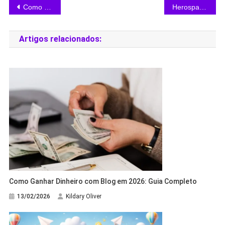
Como criar página de vendas gratuita para E-book na Hotmart Pages
Herospark Afiliados: Potencialize seus resultados no Marketing Digital
Artigos relacionados:
Como Ganhar Dinheiro com Blog em 2026: Guia Completo
13/02/2026
Kildary Oliver