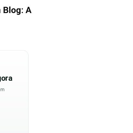
 Blog: A
ora
sem