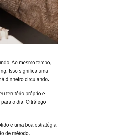
mundo. Ao mesmo tempo,
ng. Isso significa uma
á dinheiro circulando.
território próprio e
para o dia. O tráfego
ido e uma boa estratégia
ão de método.