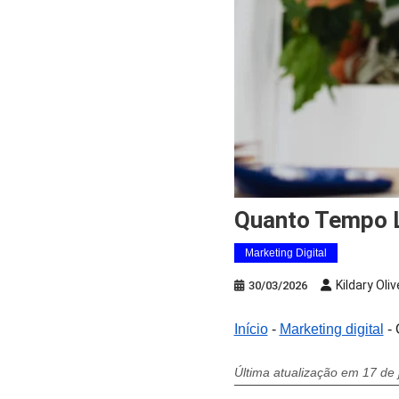
Quanto Tempo 
Marketing Digital
Kildary Oliv
30/03/2026
Início
-
Marketing digital
-
Última atualização em 17 de 