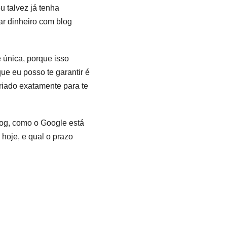
u talvez já tenha
r dinheiro com blog
 única, porque isso
ue eu posso te garantir é
criado exatamente para te
log, como o Google está
hoje, e qual o prazo