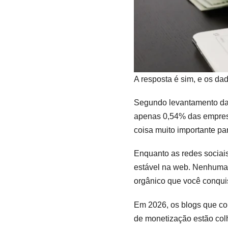
A resposta é sim, e os da
Segundo levantamento da
apenas 0,54% das empresas
coisa muito importante pa
Enquanto as redes sociais
estável na web. Nenhuma p
orgânico que você conqui
Em 2026, os blogs que co
de monetização estão col