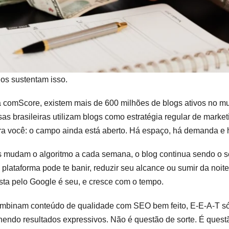
dos sustentam isso.
 comScore, existem mais de 600 milhões de blogs ativos no 
 brasileiras utilizam blogs como estratégia regular de marketi
ra você: o campo ainda está aberto. Há espaço, há demanda e h
 mudam o algoritmo a cada semana, o blog continua sendo o seu 
lataforma pode te banir, reduzir seu alcance ou sumir da noite 
sta pelo Google é seu, e cresce com o tempo.
mbinam conteúdo de qualidade com SEO bem feito, E-E-A-T sól
hendo resultados expressivos. Não é questão de sorte. É quest