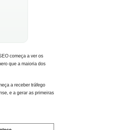
e SEO começa a ver os
ero que a maioria dos
omeça a receber tráfego
e, e a gerar as primeiras
ntece