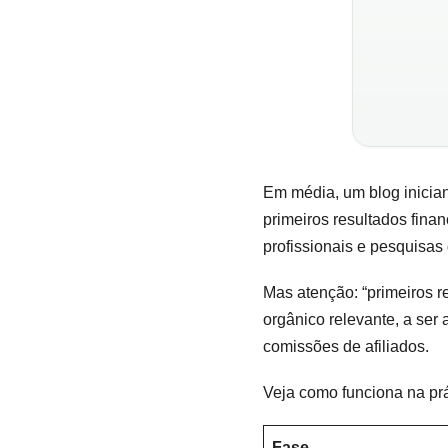
Em média, um blog inician
primeiros resultados finan
profissionais e pesquisas
Mas atenção: “primeiros re
orgânico relevante, a se
comissões de afiliados.
Veja como funciona na prát
Fase