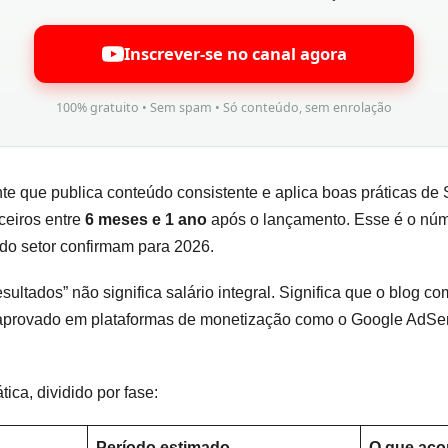
Inscrever-se no canal agora
100% gratuito • Sem spam • Só conteúdo, sem enrolação
te que publica conteúdo consistente e aplica boas práticas d
ceiros entre
6 meses e 1 ano
após o lançamento. Esse é o núm
 do setor confirmam para 2026.
sultados” não significa salário integral. Significa que o blog c
r aprovado em plataformas de monetização como o Google AdSens
ica, dividido por fase:
Período estimado
O que aco