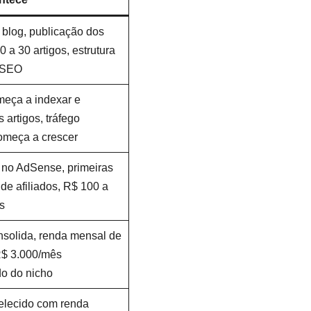
 blog, publicação dos
0 a 30 artigos, estrutura
 SEO
eça a indexar e
 artigos, tráfego
omeça a crescer
no AdSense, primeiras
de afiliados, R$ 100 a
s
nsolida, renda mensal de
R$ 3.000/mês
o do nicho
elecido com renda