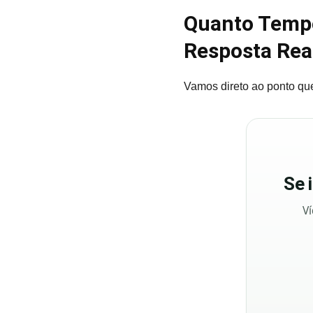
Quanto Tempo
Resposta Rea
Vamos direto ao ponto que
Se
Ví