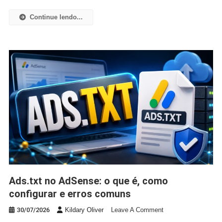
Continue lendo...
Ads.txt no AdSense: o que é, como
configurar e erros comuns
On
30/07/2026
Kildary Oliver
Leave A Comment
Ads.txt