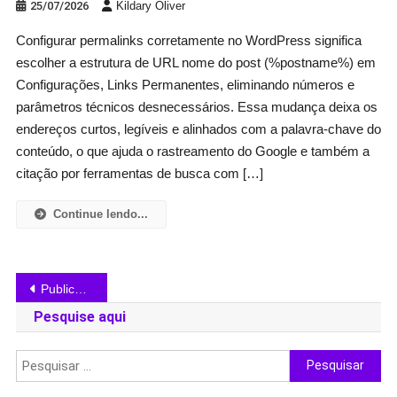
25/07/2026
Kildary Oliver
Configurar permalinks corretamente no WordPress significa
escolher a estrutura de URL nome do post (%postname%) em
Configurações, Links Permanentes, eliminando números e
parâmetros técnicos desnecessários. Essa mudança deixa os
endereços curtos, legíveis e alinhados com a palavra-chave do
conteúdo, o que ajuda o rastreamento do Google e também a
citação por ferramentas de busca com […]
Continue lendo...
Navegação
Publicações mais antigas
por
Pesquise aqui
posts
Pesquisar
por: