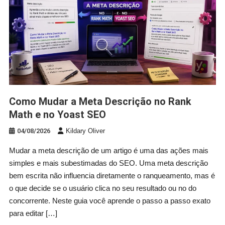
Como Mudar a Meta Descrição no Rank
Math e no Yoast SEO
04/08/2026
Kildary Oliver
Mudar a meta descrição de um artigo é uma das ações mais
simples e mais subestimadas do SEO. Uma meta descrição
bem escrita não influencia diretamente o ranqueamento, mas é
o que decide se o usuário clica no seu resultado ou no do
concorrente. Neste guia você aprende o passo a passo exato
para editar […]