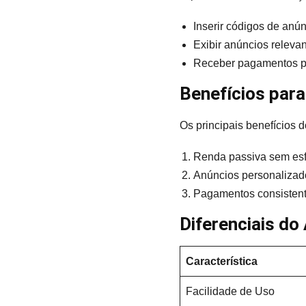
Inserir códigos de anú
Exibir anúncios releva
Receber pagamentos po
Benefícios para
Os principais benefícios 
Renda passiva sem esf
Anúncios personalizad
Pagamentos consistent
Diferenciais d
Característica
Facilidade de Uso