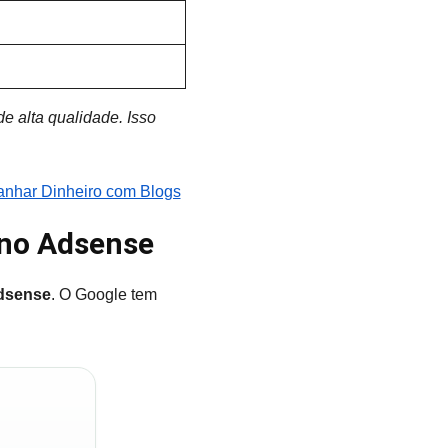
e alta qualidade. Isso
nhar Dinheiro com Blogs
 no Adsense
Adsense
. O Google tem