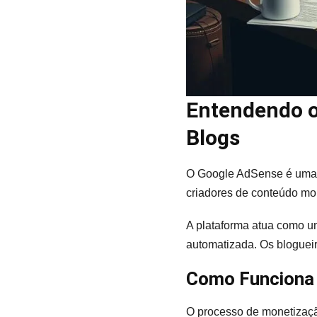
Entendendo o
Blogs
O Google AdSense é uma e
criadores de conteúdo mon
A plataforma atua como um
automatizada. Os bloguei
Como Funciona
O processo de monetizaçã