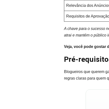
Relevância dos Anúncio
Requisitos de Aprovaçã
A chave para o sucesso no
atrai e mantém o público 
Veja, você pode gostar 
Pré-requisit
Blogueiros que querem ga
regras claras para quem q