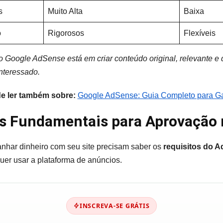
s
Muito Alta
Baixa
o
Rigorosos
Flexíveis
 Google AdSense está em criar conteúdo original, relevante e d
interessado.
de ler também sobre:
Google AdSense: Guia Completo para Ga
os Fundamentais para Aprovação
nhar dinheiro com seu site precisam saber os
requisitos do 
uer usar a plataforma de anúncios.
INSCREVA-SE GRÁTIS