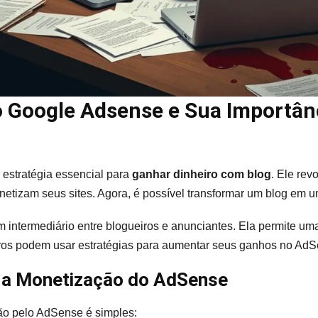
 Google Adsense e Sua Importân
stratégia essencial para
ganhar dinheiro com blog
. Ele rev
etizam seus sites. Agora, é possível transformar um blog em u
 intermediário entre blogueiros e anunciantes. Ela permite um
ros podem usar estratégias para aumentar seus ganhos no AdS
 a Monetização do AdSense
o pelo AdSense é simples: