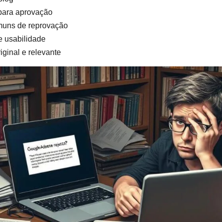
 para aprovação
omuns de reprovação
e usabilidade
iginal e relevante