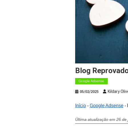
Blog Reprovad
Google Adsense
Kildary Oliv
05/02/2025
Início
-
Google Adsense
-
Última atualização em 26 de 