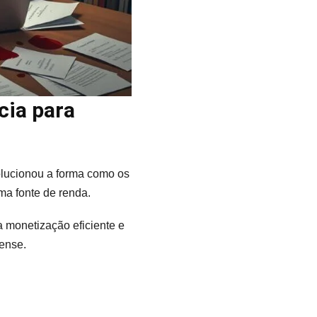
cia para
olucionou a forma como os
ma fonte de renda.
a monetização eficiente e
ense.