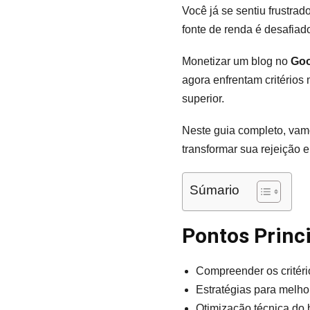
Você já se sentiu frustrad
fonte de renda é desafiad
Monetizar um blog no
Goo
agora enfrentam critérios
superior.
Neste guia completo, vam
transformar sua rejeição 
Súmario
Pontos Princ
Compreender os critér
Estratégias para melho
Otimização técnica do 