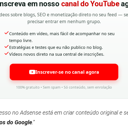
 inscreva em nosso
canal do YouTube
ag
deos sobre blogs, SEO e monetização direto no seu feed — 
precisar entrar em nenhum grupo.
Conteúdo em vídeo, mais fácil de acompanhar no seu
tempo livre.
Estratégias e testes que eu não publico no blog.
Vídeos novos direto na sua central de inscrições.
Inscrever-se no canal agora
100% gratuito • Sem spam • Só conteúdo, sem enrolação
esso no Adsense está em criar conteúdo original e s
ios do Google
.”