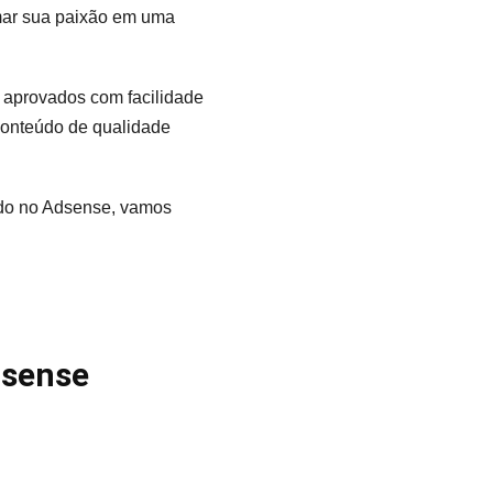
mar sua paixão em uma
 aprovados com facilidade
 conteúdo de qualidade
ado no Adsense, vamos
dsense