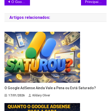
O Google AdSense Ainda Vale a Pena ou Está Saturado?
Principais Motivos de Reprovação no Google AdSense
Artigos relacionados:
O Google AdSense Ainda Vale a Pena ou Está Saturado?
17/01/2026
Kildary Oliver