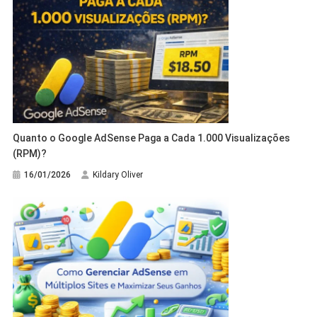
Quanto o Google AdSense Paga a Cada 1.000 Visualizações
(RPM)?
16/01/2026
Kildary Oliver