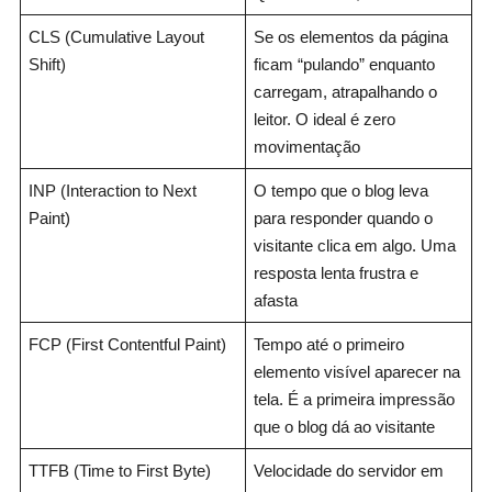
CLS (Cumulative Layout
Se os elementos da página
Shift)
ficam “pulando” enquanto
carregam, atrapalhando o
leitor. O ideal é zero
movimentação
INP (Interaction to Next
O tempo que o blog leva
Paint)
para responder quando o
visitante clica em algo. Uma
resposta lenta frustra e
afasta
FCP (First Contentful Paint)
Tempo até o primeiro
elemento visível aparecer na
tela. É a primeira impressão
que o blog dá ao visitante
TTFB (Time to First Byte)
Velocidade do servidor em