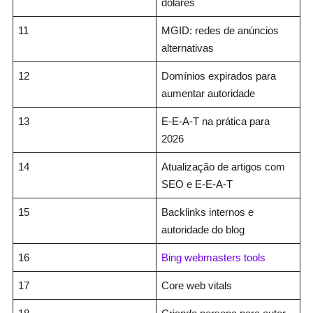
dólares
11
MGID: redes de anúncios
alternativas
12
Domínios expirados para
aumentar autoridade
13
E-E-A-T na prática para
2026
14
Atualização de artigos com
SEO e E-E-A-T
15
Backlinks internos e
autoridade do blog
16
Bing webmasters tools
17
Core web vitals