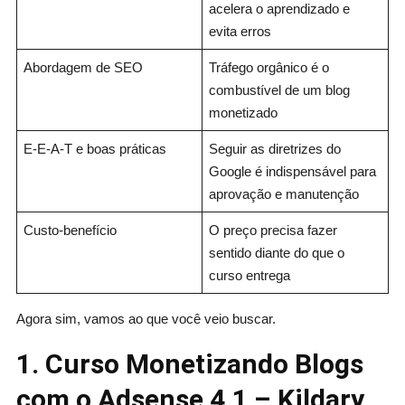
acelera o aprendizado e
evita erros
Abordagem de SEO
Tráfego orgânico é o
combustível de um blog
monetizado
E-E-A-T e boas práticas
Seguir as diretrizes do
Google é indispensável para
aprovação e manutenção
Custo-benefício
O preço precisa fazer
sentido diante do que o
curso entrega
Agora sim, vamos ao que você veio buscar.
1. Curso Monetizando Blogs
com o Adsense 4.1 – Kildary