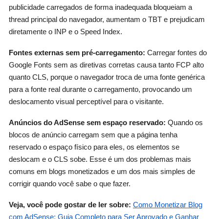
publicidade carregados de forma inadequada bloqueiam a
thread principal do navegador, aumentam o TBT e prejudicam
diretamente o INP e o Speed Index.
Fontes externas sem pré-carregamento:
Carregar fontes do
Google Fonts sem as diretivas corretas causa tanto FCP alto
quanto CLS, porque o navegador troca de uma fonte genérica
para a fonte real durante o carregamento, provocando um
deslocamento visual perceptível para o visitante.
Anúncios do AdSense sem espaço reservado:
Quando os
blocos de anúncio carregam sem que a página tenha
reservado o espaço físico para eles, os elementos se
deslocam e o CLS sobe. Esse é um dos problemas mais
comuns em blogs monetizados e um dos mais simples de
corrigir quando você sabe o que fazer.
Veja, você pode gostar de ler sobre:
Como Monetizar Blog
com AdSense: Guia Completo para Ser Aprovado e Ganhar