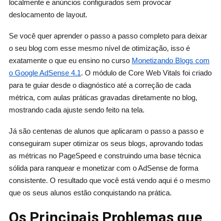
localmente e anúncios configurados sem provocar
deslocamento de layout.
Se você quer aprender o passo a passo completo para deixar
o seu blog com esse mesmo nível de otimização, isso é
exatamente o que eu ensino no curso
Monetizando Blogs com
o Google AdSense 4.1
. O módulo de Core Web Vitals foi criado
para te guiar desde o diagnóstico até a correção de cada
métrica, com aulas práticas gravadas diretamente no blog,
mostrando cada ajuste sendo feito na tela.
Já são centenas de alunos que aplicaram o passo a passo e
conseguiram super otimizar os seus blogs, aprovando todas
as métricas no PageSpeed e construindo uma base técnica
sólida para ranquear e monetizar com o AdSense de forma
consistente. O resultado que você está vendo aqui é o mesmo
que os seus alunos estão conquistando na prática.
Os Principais Problemas que