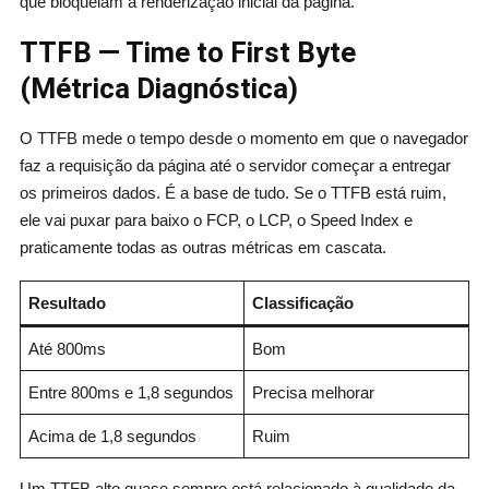
que bloqueiam a renderização inicial da página.
TTFB — Time to First Byte
(Métrica Diagnóstica)
O TTFB mede o tempo desde o momento em que o navegador
faz a requisição da página até o servidor começar a entregar
os primeiros dados. É a base de tudo. Se o TTFB está ruim,
ele vai puxar para baixo o FCP, o LCP, o Speed Index e
praticamente todas as outras métricas em cascata.
Resultado
Classificação
Até 800ms
Bom
Entre 800ms e 1,8 segundos
Precisa melhorar
Acima de 1,8 segundos
Ruim
Um TTFB alto quase sempre está relacionado à qualidade da