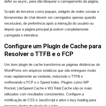
defer ou async, para não bloquear o carregamento da página.
Scripts de terceiros como popups, widgets de redes sociais e
ferramentas de chat devem ser carregados apenas quando
necessário, de preferência após a interação do usuário ou
depois que a página principal já estiver completamente
carregada e interativa.
Configure um Plugin de Cache para
Resolver o TTFB e o FCP
Um bom plugin de cache transforma as páginas dinâmicas do
WordPress em arquivos estáticos que são entregues muito
mais rapidamente ao visitante, reduzindo o TTFB e
melhorando o FCP e o Speed Index. Plugins como WP
Rocket, LiteSpeed Cache e W3 Total Cache são os mais
utilizados com resultados consistentes. Configure a
minificação de CSS e JavaScript e ative o lazy loading para
imagens dentro do plugin de cache.