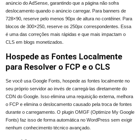
anúncio do AdSense, garantindo que a página não sofra
deslocamento quando o anúncio carregar. Para banners de
728×90, reserve pelo menos 90px de altura no contêiner. Para
blocos de 300×250, reserve os 250px correspondentes. Essa
é uma das correções mais rápidas e que mais impactam o
CLS em blogs monetizados.
Hospede as Fontes Localmente
para Resolver o FCP e o CLS
Se você usa Google Fonts, hospede as fontes localmente no
seu próprio servidor ao invés de carregá-las diretamente do
CDN do Google. Isso elimina uma requisição externa, melhora
o FCP e elimina o deslocamento causado pela troca de fontes
durante o carregamento. O plugin OMGF (Optimize My Google
Fonts) faz isso de forma automática no WordPress sem exigir
nenhum conhecimento técnico avançado.