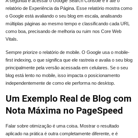
A segunda é acessar o Google Search Console e ir até o
relatório de Experiência da Página. Esse relatório mostra como
o Google está avaliando o seu blog em escala, analisando
múltiplas páginas ao mesmo tempo e classificando cada URL
como boa, precisando de melhoria ou ruim nos Core Web
Vitals.
Sempre priorize o relatório de mobile. O Google usa o mobile-
first indexing, o que significa que ele rastreia e avalia o seu blog
principalmente pela versão acessada em celulares. Se o seu
blog está lento no mobile, isso impacta o posicionamento
independentemente de como ele performa no desktop.
Um Exemplo Real de Blog com
Nota Máxima no PageSpeed
Falar sobre otimização é uma coisa. Mostrar o resultado
aplicado na prática é outra completamente diferente, e é