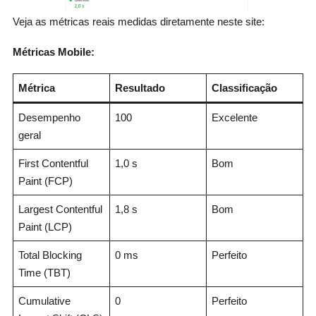
Veja as métricas reais medidas diretamente neste site:
Métricas Mobile:
Métrica
Resultado
Classificação
Desempenho
100
Excelente
geral
First Contentful
1,0 s
Bom
Paint (FCP)
Largest Contentful
1,8 s
Bom
Paint (LCP)
Total Blocking
0 ms
Perfeito
Time (TBT)
Cumulative
0
Perfeito