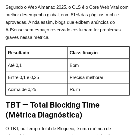
Segundo o Web Almanac 2025, o CLS é o Core Web Vital com
melhor desempenho global, com 81% das páginas mobile
aprovadas. Ainda assim, blogs que exibem anúncios do
AdSense sem espaço reservado costumam ter problemas
graves nessa métrica.
Resultado
Classificação
Até 0,1
Bom
Entre 0,1 e 0,25
Precisa melhorar
Acima de 0,25
Ruim
TBT — Total Blocking Time
(Métrica Diagnóstica)
O TBT, ou Tempo Total de Bloqueio, é uma métrica de