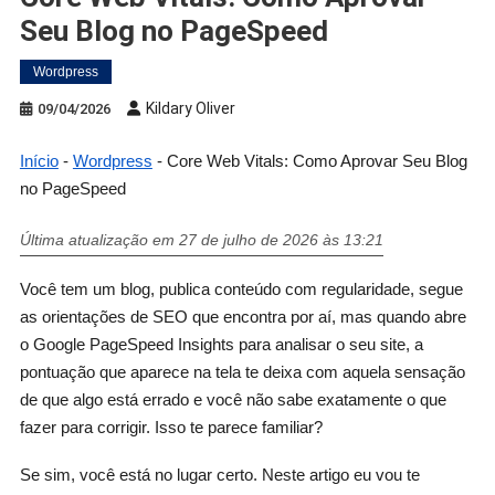
Seu Blog no PageSpeed
Wordpress
Kildary Oliver
09/04/2026
Início
-
Wordpress
-
Core Web Vitals: Como Aprovar Seu Blog
no PageSpeed
Última atualização em 27 de julho de 2026 às 13:21
Você tem um blog, publica conteúdo com regularidade, segue
as orientações de SEO que encontra por aí, mas quando abre
o Google PageSpeed Insights para analisar o seu site, a
pontuação que aparece na tela te deixa com aquela sensação
de que algo está errado e você não sabe exatamente o que
fazer para corrigir. Isso te parece familiar?
Se sim, você está no lugar certo. Neste artigo eu vou te