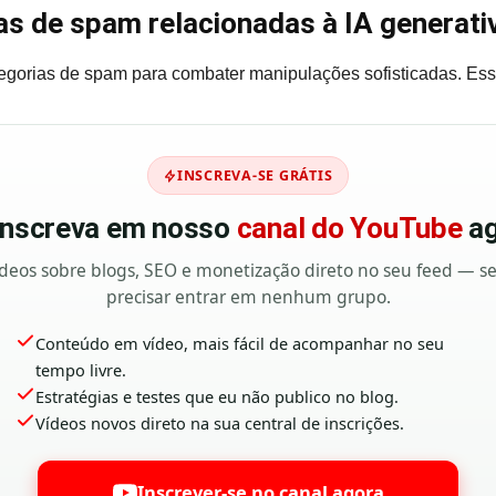
s de spam relacionadas à IA generati
egorias de spam para combater manipulações sofisticadas. Ess
INSCREVA-SE GRÁTIS
 inscreva em nosso
canal do YouTube
ag
deos sobre blogs, SEO e monetização direto no seu feed — 
precisar entrar em nenhum grupo.
Conteúdo em vídeo, mais fácil de acompanhar no seu
tempo livre.
Estratégias e testes que eu não publico no blog.
Vídeos novos direto na sua central de inscrições.
Inscrever-se no canal agora