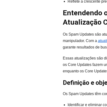
Reflete a crescente pr
Entendendo o
Atualização 
Os Spam Updates são atua
manipulador. Com a
atua
garante resultados de bus
Essas atualizações são di
os Core Updates fazem um
enquanto os Core Updates
Definição e ob
Os Spam Updates têm como
Identificar e eliminar 