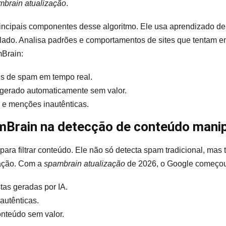
mbrain atualização
.
ncipais componentes desse algoritmo. Ele usa aprendizado de
lado. Analisa padrões e comportamentos de sites que tentam en
Brain:
es de spam em tempo real.
gerado automaticamente sem valor.
 e menções inautênticas.
mBrain na detecção de conteúdo manip
ara filtrar conteúdo. Ele não só detecta spam tradicional, ma
ação. Com a
spambrain atualização
de 2026, o Google começou a
as geradas por IA.
utênticas.
nteúdo sem valor.