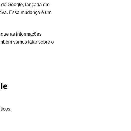
ão do Google, lançada em
ativa. Essa mudança é um
 que as informações
ambém vamos falar sobre o
le
ticos.