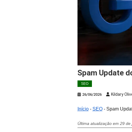
Spam Update d
SEO
Kildary Oliv
26/06/2026
Início
-
SEO
-
Spam Update
Última atualização em 29 de 