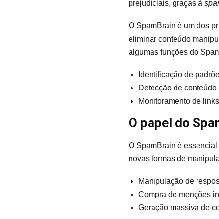
prejudiciais, graças à
spa
O SpamBrain é um dos pri
eliminar conteúdo manipu
algumas funções do Spam
Identificação de padrõ
Detecção de conteúdo 
Monitoramento de links
O papel do Spa
O SpamBrain é essencial p
novas formas de manipul
Manipulação de respost
Compra de menções ina
Geração massiva de co