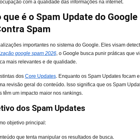
eocupação com a qualidade das informações na internet.
 que é o Spam Update do Google
Contra Spam
lizações importantes no sistema do Google. Eles visam detec
lização google spam 2026
, o Google busca punir práticas que vi
ca mais relevantes e de qualidade.
stintas dos
Core Updates
. Enquanto os Spam Updates focam e
a revisão geral do conteúdo. Isso significa que os Spam Updat
 têm um impacto maior nos rankings.
jetivo dos Spam Updates
 objetivo principal:
conteúdo que tenta manipular os resultados de busca.