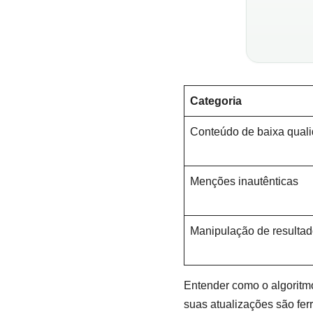
Categoria
Conteúdo de baixa qual
Menções inautênticas
Manipulação de resulta
Entender como o algorit
suas atualizações são fe