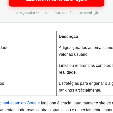
100% gratuito • Sem spam • Só conteúdo, sem enrolação
Descrição
idade
Artigos gerados automaticam
valor ao usuário.
Links ou referências comprada
realidade.
dos
Estratégias para enganar o al
rankings artificialmente.
mo
anti-spam do Google
funciona é crucial para manter o site d
rramentas poderosas contra o spam. Isso é especialmente imp