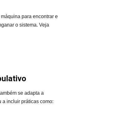
 máquina para encontrar e
ganar o sistema. Veja
ulativo
s também se adapta a
 incluir práticas como: