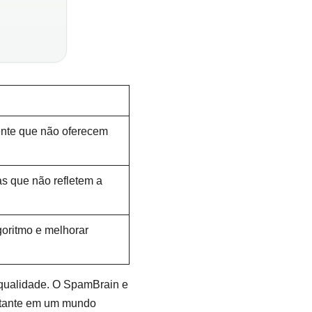
ente que não oferecem
s que não refletem a
goritmo e melhorar
e qualidade. O SpamBrain e
ortante em um mundo