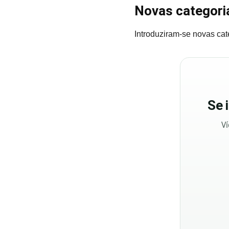
Novas categoria
Introduziram-se novas cat
Se
Ví