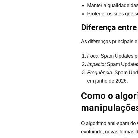
Manter a qualidade das
Proteger os sites que 
Diferença entr
As diferenças principais
Foco:
Spam Updates pun
Impacto:
Spam Updates 
Frequência:
Spam Updat
em junho de 2026.
Como o algor
manipulações
O algoritmo anti-spam do 
evoluindo, novas formas d