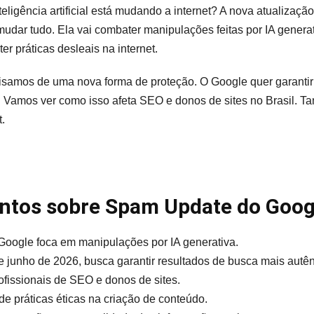
eligência artificial está mudando a internet? A nova atualizaç
mudar tudo. Ela vai combater manipulações feitas por IA gener
r práticas desleais na internet.
isamos de uma nova forma de proteção. O Google quer garantir
. Vamos ver como isso afeta SEO e donos de sites no Brasil. T
.
ontos sobre Spam Update do Goog
Google foca em manipulações por IA generativa.
junho de 2026, busca garantir resultados de busca mais autên
ofissionais de SEO e donos de sites.
de práticas éticas na criação de conteúdo.