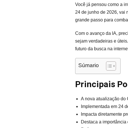
Você já pensou como a int
24 de junho de 2026, vai 
grande passo para combate
Com o avanço da IA, prec
sejam verdadeiras e úteis
futuro da busca na internet
Súmario
Principais P
A nova atualização do 
Implementada em 24 de 
Impacta diretamente pr
Destaca a importância 