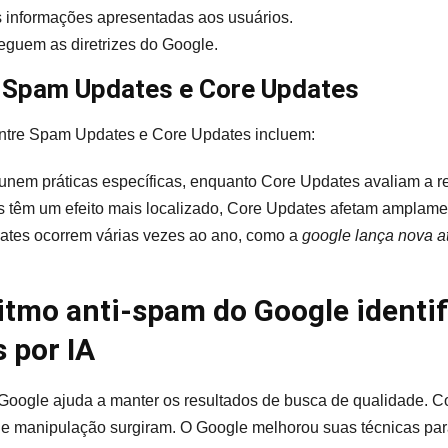
 informações apresentadas aos usuários.
seguem as diretrizes do Google.
e Spam Updates e Core Updates
 entre Spam Updates e Core Updates incluem:
em práticas específicas, enquanto Core Updates avaliam a re
têm um efeito mais localizado, Core Updates afetam amplamen
es ocorrem várias vezes ao ano, como a
google lança nova a
itmo anti-spam do Google identif
 por IA
Google ajuda a manter os resultados de busca de qualidade. Com 
e manipulação surgiram. O Google melhorou suas técnicas para