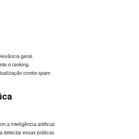
levância geral.
te o ranking.
tualização contra spam
ica
a inteligência artificial
 detectar essas práticas