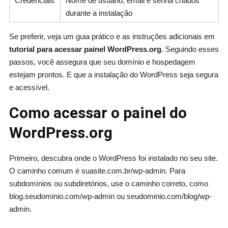
Credenciais
Nome de usuário, email e senha criados
durante a instalação
Se preferir, veja um guia prático e as instruções adicionais em
tutorial para acessar painel WordPress.org
. Seguindo esses
passos, você assegura que seu domínio e hospedagem
estejam prontos. E que a instalação do WordPress seja segura
e acessível.
Como acessar o painel do
WordPress.org
Primeiro, descubra onde o WordPress foi instalado no seu site.
O caminho comum é suasite.com.br/wp-admin. Para
subdomínios ou subdiretórios, use o caminho correto, como
blog.seudominio.com/wp-admin ou seudominio.com/blog/wp-
admin.