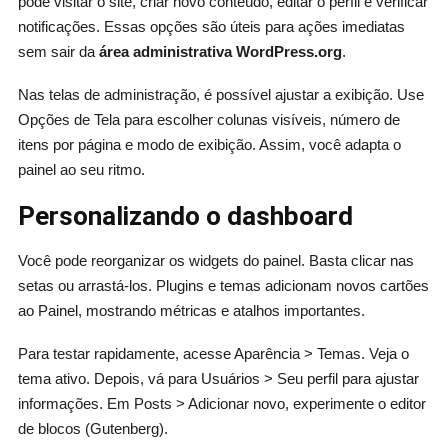
pode visitar o site, criar novo conteúdo, editar o perfil e verificar
notificações. Essas opções são úteis para ações imediatas
sem sair da
área administrativa WordPress.org
.
Nas telas de administração, é possível ajustar a exibição. Use
Opções de Tela para escolher colunas visíveis, número de
itens por página e modo de exibição. Assim, você adapta o
painel ao seu ritmo.
Personalizando o dashboard
Você pode reorganizar os widgets do painel. Basta clicar nas
setas ou arrastá-los. Plugins e temas adicionam novos cartões
ao Painel, mostrando métricas e atalhos importantes.
Para testar rapidamente, acesse Aparência > Temas. Veja o
tema ativo. Depois, vá para Usuários > Seu perfil para ajustar
informações. Em Posts > Adicionar novo, experimente o editor
de blocos (Gutenberg).