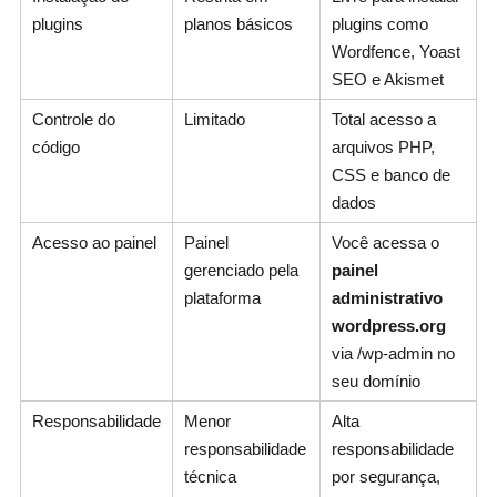
plugins
planos básicos
plugins como
Wordfence, Yoast
SEO e Akismet
Controle do
Limitado
Total acesso a
código
arquivos PHP,
CSS e banco de
dados
Acesso ao painel
Painel
Você acessa o
gerenciado pela
painel
plataforma
administrativo
wordpress.org
via /wp-admin no
seu domínio
Responsabilidade
Menor
Alta
responsabilidade
responsabilidade
técnica
por segurança,