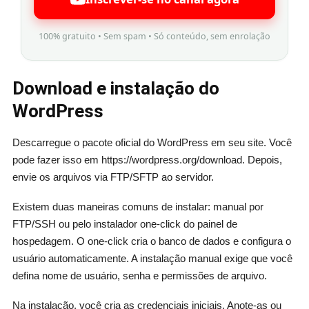
100% gratuito • Sem spam • Só conteúdo, sem enrolação
Download e instalação do
WordPress
Descarregue o pacote oficial do WordPress em seu site. Você
pode fazer isso em https://wordpress.org/download. Depois,
envie os arquivos via FTP/SFTP ao servidor.
Existem duas maneiras comuns de instalar: manual por
FTP/SSH ou pelo instalador one-click do painel de
hospedagem. O one-click cria o banco de dados e configura o
usuário automaticamente. A instalação manual exige que você
defina nome de usuário, senha e permissões de arquivo.
Na instalação, você cria as credenciais iniciais. Anote-as ou