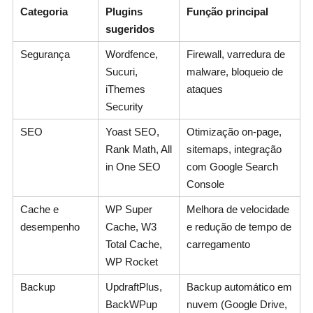
Categoria
Plugins
Função principal
sugeridos
Segurança
Wordfence,
Firewall, varredura de
Sucuri,
malware, bloqueio de
iThemes
ataques
Security
SEO
Yoast SEO,
Otimização on-page,
Rank Math, All
sitemaps, integração
in One SEO
com Google Search
Console
Cache e
WP Super
Melhora de velocidade
desempenho
Cache, W3
e redução de tempo de
Total Cache,
carregamento
WP Rocket
Backup
UpdraftPlus,
Backup automático em
BackWPup
nuvem (Google Drive,