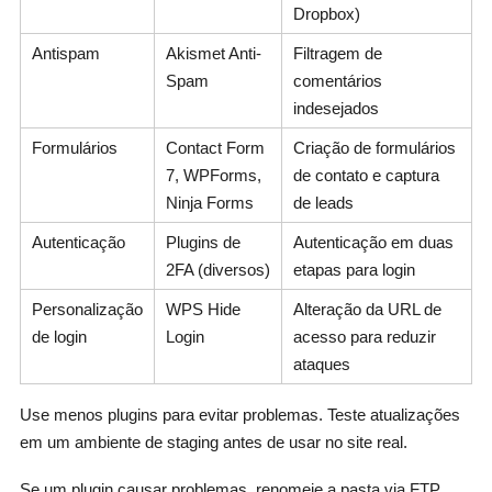
Dropbox)
Antispam
Akismet Anti-
Filtragem de
Spam
comentários
indesejados
Formulários
Contact Form
Criação de formulários
7, WPForms,
de contato e captura
Ninja Forms
de leads
Autenticação
Plugins de
Autenticação em duas
2FA (diversos)
etapas para login
Personalização
WPS Hide
Alteração da URL de
de login
Login
acesso para reduzir
ataques
Use menos plugins para evitar problemas. Teste atualizações
em um ambiente de staging antes de usar no site real.
Se um plugin causar problemas, renomeie a pasta via FTP.