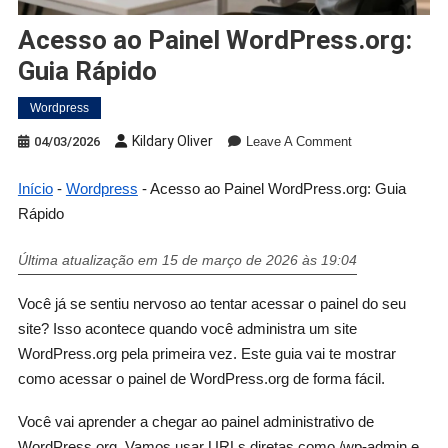
Acesso ao Painel WordPress.org:
Guia Rápido
Wordpress
Kildary Oliver
04/03/2026
Leave A Comment
Início
-
Wordpress
-
Acesso ao Painel WordPress.org: Guia
Rápido
Última atualização em 15 de março de 2026 às 19:04
Você já se sentiu nervoso ao tentar acessar o painel do seu
site? Isso acontece quando você administra um site
WordPress.org pela primeira vez. Este guia vai te mostrar
como acessar o painel de WordPress.org de forma fácil.
Você vai aprender a chegar ao painel administrativo de
WordPress.org. Vamos usar URLs diretas como /wp-admin e