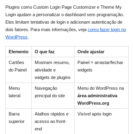
Plugins como Custom Login Page Customizer e Theme My
Login ajudam a personalizar o dashboard sem programação.
Eles limitam tentativas de login e adicionam autenticação de
dois fatores. Para mais informações, veja
como fazer login no
WordPress
.
Elemento
O que faz
Onde ajustar
Cartões
Mostram resumo,
Painel > arrastar/fechar
do Painel
atividade e
widgets
widgets de plugins
Menu
Navegação
Menu do WordPress na
lateral
principal do site
área administrativa
WordPress.org
Barra
Atalhos rápidos e
Visível após login
superior
acesso ao front-
end