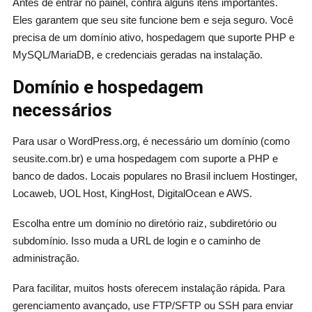
Antes de entrar no painel, confira alguns itens importantes.
Eles garantem que seu site funcione bem e seja seguro. Você
precisa de um domínio ativo, hospedagem que suporte PHP e
MySQL/MariaDB, e credenciais geradas na instalação.
Domínio e hospedagem
necessários
Para usar o WordPress.org, é necessário um domínio (como
seusite.com.br) e uma hospedagem com suporte a PHP e
banco de dados. Locais populares no Brasil incluem Hostinger,
Locaweb, UOL Host, KingHost, DigitalOcean e AWS.
Escolha entre um domínio no diretório raiz, subdiretório ou
subdomínio. Isso muda a URL de login e o caminho de
administração.
Para facilitar, muitos hosts oferecem instalação rápida. Para
gerenciamento avançado, use FTP/SFTP ou SSH para enviar