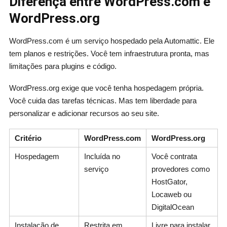
Diferença entre WordPress.com e
WordPress.org
WordPress.com é um serviço hospedado pela Automattic. Ele
tem planos e restrições. Você tem infraestrutura pronta, mas
limitações para plugins e código.
WordPress.org exige que você tenha hospedagem própria.
Você cuida das tarefas técnicas. Mas tem liberdade para
personalizar e adicionar recursos ao seu site.
Critério
WordPress.com
WordPress.org
Hospedagem
Incluída no
Você contrata
serviço
provedores como
HostGator,
Locaweb ou
DigitalOcean
Instalação de
Restrita em
Livre para instalar