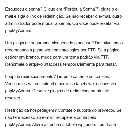
Esqueceu a senha? Clique em “Perdeu a Senha?”, digite o e-
mail e siga o link de redefinição. Se não receber o e-mail, outro
administrador pode mudar a senha. Ou você pode resetar via
phpMyAdmin.
Um plugin de segurança bloqueando o acesso? Desative todos
renomeando a pasta wp-content/plugins por FTP. Se a página
estiver em branco, mude para um tema padrão via FTP.
Renomeie o arquivo .htaccess temporariamente para testar.
Loop de redirecionamento? Limpe o cache e os cookies.
Verifique os valores siteurl e home na tabela wp_options via
phpMyAdmin. Desative plugins de redirecionamento até
resolver.
Restrição da hospedagem? Contate o suporte do provedor. Se
não tem acesso ao e-mail, recupere a conta pelo
phpMyAdmin. Altere a senha na tabela wp_users com hash