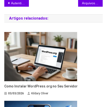
Autenticação no WordPress: Métodos de Login Seguro
Arquivos de Tema no WordPress: Estrutura e Funcionamento
Artigos relacionados:
Como Instalar WordPress.org no Seu Servidor
03/03/2026
Kildary Oliver