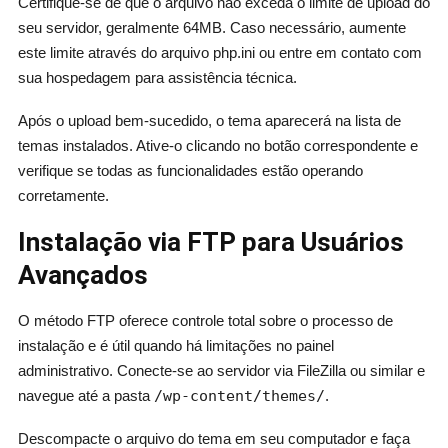
Certifique-se de que o arquivo não exceda o limite de upload do
seu servidor, geralmente 64MB. Caso necessário, aumente
este limite através do arquivo php.ini ou entre em contato com
sua hospedagem para assistência técnica.
Após o upload bem-sucedido, o tema aparecerá na lista de
temas instalados. Ative-o clicando no botão correspondente e
verifique se todas as funcionalidades estão operando
corretamente.
Instalação via FTP para Usuários
Avançados
O método FTP oferece controle total sobre o processo de
instalação e é útil quando há limitações no painel
administrativo. Conecte-se ao servidor via FileZilla ou similar e
navegue até a pasta
/wp-content/themes/
.
Descompacte o arquivo do tema em seu computador e faça