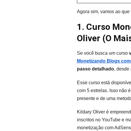
Agora sim, vamos ao que 
1. Curso Mon
Oliver (O Mai
Se você busca um curso
Monetizando Blogs com 
passo detalhado
, desde
Esse curso está disponív
com 5 estrelas. Isso não 
presente e de uma metodo
Kildary Oliver é empreend
inscritos no YouTube e ma
monetização com AdSense