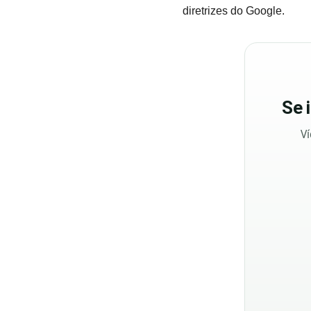
diretrizes do Google.
Se
Ví