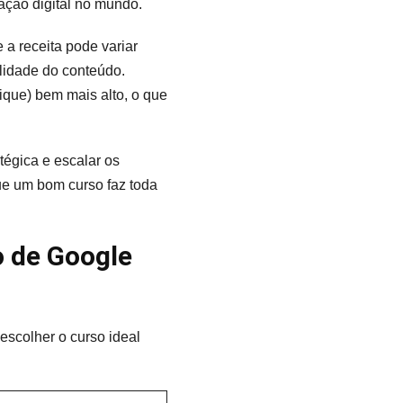
ação digital no mundo.
a receita pode variar
lidade do conteúdo.
que) bem mais alto, o que
égica e escalar os
ue um bom curso faz toda
o de Google
 escolher o curso ideal