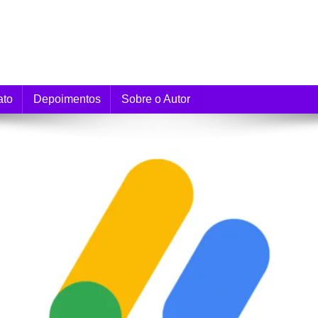
e Monetização
ato
Depoimentos
Sobre o Autor