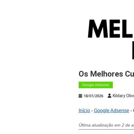
Os Melhores C
Google Adsense
Kildary Oliv
18/01/2026
Início
-
Google Adsense
-
Última atualização em 2 de 