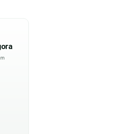
ora
sem