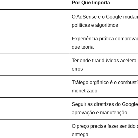
Por Que Importa
O AdSense e o Google mudam
políticas e algoritmos
Experiência prática comprova
que teoria
Ter onde tirar dúvidas acelera
erros
Tráfego orgânico é o combustí
monetizado
Seguir as diretrizes do Googl
aprovação e manutenção
O preço precisa fazer sentido 
entrega