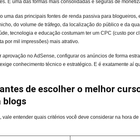
ues. É uma das formas mais consolidadas e seguras de monetiz
uma das principais fontes de renda passiva para blogueiros, e 
cho, do volume de tráfego, da localização do público e da qua
úde, tecnologia e educação costumam ter um CPC (custo por cli
a por mil impressões) mais atrativo.
 aprovação no AdSense, configurar os anúncios de forma estrat
xige conhecimento técnico e estratégico. E é exatamente aí q
 antes de escolher o melhor curs
 blogs
ta, vale entender quais critérios você deve considerar na hora de