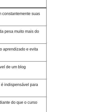
 constantemente suas
da pesa muito mais do
 o aprendizado e evita
vel de um blog
e é indispensável para
diante do que o curso