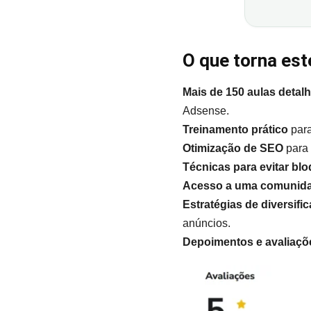
O que torna es
Mais de 150 aulas detal
Adsense.
Treinamento prático
para
Otimização de SEO
para 
Técnicas para evitar bl
Acesso a uma comunida
Estratégias de diversifi
anúncios.
Depoimentos e avaliaçõe