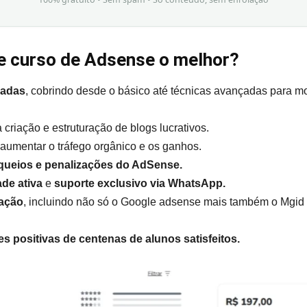
te curso de Adsense o melhor?
hadas
, cobrindo desde o básico até técnicas avançadas para m
 criação e estruturação de blogs lucrativos.
aumentar o tráfego orgânico e os ganhos.
oqueios e penalizações do AdSense.
de ativa
e
suporte exclusivo via WhatsApp.
cação
, incluindo não só o Google adsense mais também o Mgid 
s positivas de centenas de alunos satisfeitos.