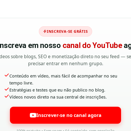
INSCREVA-SE GRÁTIS
 inscreva em nosso
canal do YouTube
ag
deos sobre blogs, SEO e monetização direto no seu feed — 
precisar entrar em nenhum grupo.
Conteúdo em vídeo, mais fácil de acompanhar no seu
tempo livre.
Estratégias e testes que eu não publico no blog.
Vídeos novos direto na sua central de inscrições.
Inscrever-se no canal agora
100% gratuito • Sem spam • Só conteúdo, sem enrolação