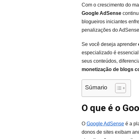
Com o crescimento do mark
Google AdSense
continu
blogueiros iniciantes enfr
penalizações do AdSense
Se você deseja aprender
especializado é essencial
seus conteúdos, diferenci
monetização de blogs c
Súmario
O que é o Goo
O
Google AdSense
é a pl
donos de sites exibam an