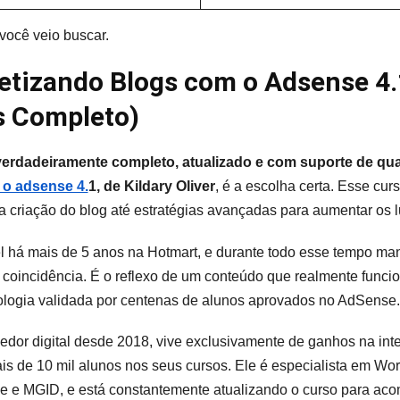
você veio buscar.
etizando Blogs com o Adsense 4.1
s Completo)
verdadeiramente completo, atualizado e com suporte de qu
o adsense 4.
1, de Kildary Oliver
, é a escolha certa. Esse cu
 a criação do blog até estratégias avançadas para aumentar os
el há mais de 5 anos na Hotmart, e durante todo esse tempo m
é coincidência. É o reflexo de um conteúdo que realmente funcio
logia validada por centenas de alunos aprovados no AdSense.
edor digital desde 2018, vive exclusivamente de ganhos na inte
is de 10 mil alunos nos seus cursos. Ele é especialista em Wo
 e MGID, e está constantemente atualizando o curso para ac