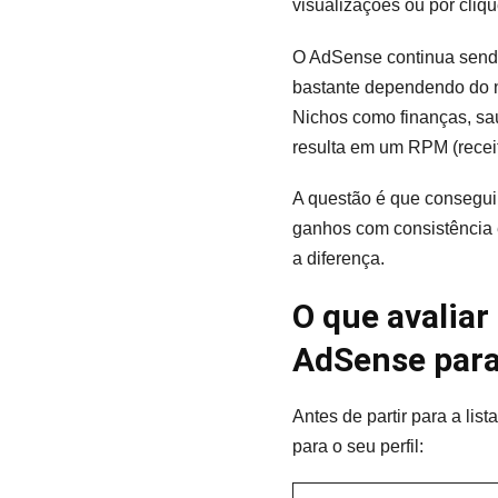
visualizações ou por cliq
O AdSense continua sendo 
bastante dependendo do ni
Nichos como finanças, sa
resulta em um RPM (receit
A questão é que conseguir
ganhos com consistência e
a diferença.
O que avaliar
AdSense para
Antes de partir para a lis
para o seu perfil: