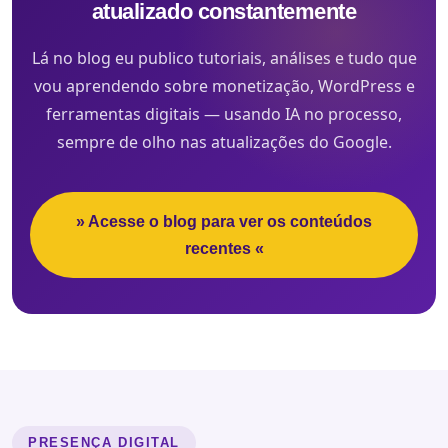
atualizado constantemente
Lá no blog eu publico tutoriais, análises e tudo que
vou aprendendo sobre monetização, WordPress e
ferramentas digitais — usando IA no processo,
sempre de olho nas atualizações do Google.
» Acesse o blog para ver os conteúdos
recentes «
PRESENÇA DIGITAL