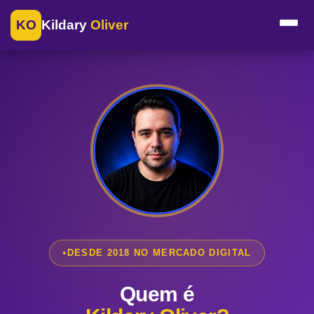
KO
Kildary
Oliver
DESDE 2018 NO MERCADO DIGITAL
Quem é