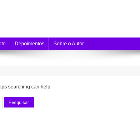
e Monetização
ato
Depoimentos
Sobre o Autor
haps searching can help.