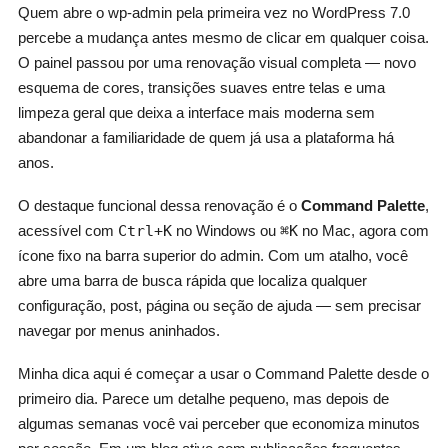
Quem abre o wp-admin pela primeira vez no WordPress 7.0
percebe a mudança antes mesmo de clicar em qualquer coisa.
O painel passou por uma renovação visual completa — novo
esquema de cores, transições suaves entre telas e uma
limpeza geral que deixa a interface mais moderna sem
abandonar a familiaridade de quem já usa a plataforma há
anos.
O destaque funcional dessa renovação é o
Command Palette
,
acessível com
Ctrl+K
no Windows ou
⌘K
no Mac, agora com
ícone fixo na barra superior do admin. Com um atalho, você
abre uma barra de busca rápida que localiza qualquer
configuração, post, página ou seção de ajuda — sem precisar
navegar por menus aninhados.
Minha dica aqui é começar a usar o Command Palette desde o
primeiro dia. Parece um detalhe pequeno, mas depois de
algumas semanas você vai perceber que economiza minutos