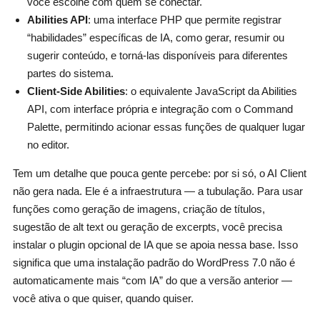
você escolhe com quem se conectar.
Abilities API
: uma interface PHP que permite registrar
“habilidades” específicas de IA, como gerar, resumir ou
sugerir conteúdo, e torná-las disponíveis para diferentes
partes do sistema.
Client-Side Abilities
: o equivalente JavaScript da Abilities
API, com interface própria e integração com o Command
Palette, permitindo acionar essas funções de qualquer lugar
no editor.
Tem um detalhe que pouca gente percebe: por si só, o AI Client
não gera nada. Ele é a infraestrutura — a tubulação. Para usar
funções como geração de imagens, criação de títulos,
sugestão de alt text ou geração de excerpts, você precisa
instalar o plugin opcional de IA que se apoia nessa base. Isso
significa que uma instalação padrão do WordPress 7.0 não é
automaticamente mais “com IA” do que a versão anterior —
você ativa o que quiser, quando quiser.