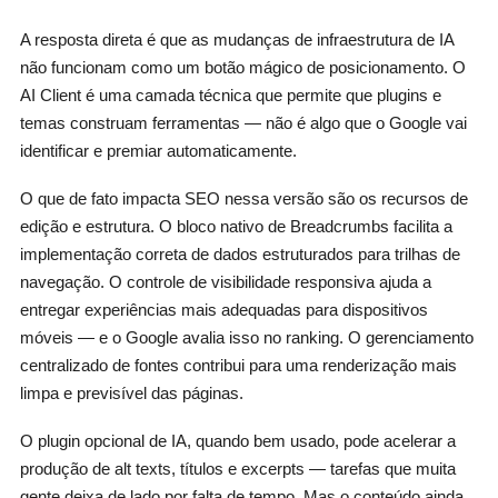
A resposta direta é que as mudanças de infraestrutura de IA
não funcionam como um botão mágico de posicionamento. O
AI Client é uma camada técnica que permite que plugins e
temas construam ferramentas — não é algo que o Google vai
identificar e premiar automaticamente.
O que de fato impacta SEO nessa versão são os recursos de
edição e estrutura. O bloco nativo de Breadcrumbs facilita a
implementação correta de dados estruturados para trilhas de
navegação. O controle de visibilidade responsiva ajuda a
entregar experiências mais adequadas para dispositivos
móveis — e o Google avalia isso no ranking. O gerenciamento
centralizado de fontes contribui para uma renderização mais
limpa e previsível das páginas.
O plugin opcional de IA, quando bem usado, pode acelerar a
produção de alt texts, títulos e excerpts — tarefas que muita
gente deixa de lado por falta de tempo. Mas o conteúdo ainda