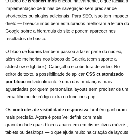
O bloco de
Breadcrumbs
chegou nativamente, o que facilita a
implementação de trilhas de navegação sem precisar de
shortcodes ou plugins adicionais. Para SEO, isso tem impacto
direto — breadcrumbs bem estruturados melhoram a leitura do
Google sobre a hierarquia do site e podem aparecer nos
resultados de busca.
O bloco de
Ícones
também passou a fazer parte do núcleo,
além de melhorias nos blocos de Galeria (com suporte a
slideshow e lightbox), Cabeçalho e cobertura de vídeo. No
editor de texto, a possibilidade de aplicar
CSS customizado
por bloco
individualmente é uma das mudanças mais
aguardadas por quem personaliza layouts sem precisar de um
tema filho ou de código extra no functions.php.
Os
controles de visibilidade responsiva
também ganharam
mais precisão. Agora é possível definir com mais
granularidade quais blocos aparecem em dispositivos móveis,
tablets ou desktops — o que ajuda muito na criação de layouts