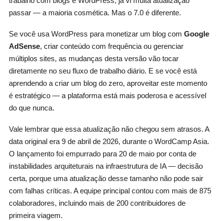
trabalho com blogs e WordPress, já vi muita atualização
passar — a maioria cosmética. Mas o 7.0 é diferente.
Se você usa WordPress para monetizar um blog com
Google
AdSense
, criar conteúdo com frequência ou gerenciar
múltiplos sites, as mudanças desta versão vão tocar
diretamente no seu fluxo de trabalho diário. E se você está
aprendendo a criar um blog do zero, aproveitar este momento
é estratégico — a plataforma está mais poderosa e acessível
do que nunca.
Vale lembrar que essa atualização não chegou sem atrasos. A
data original era 9 de abril de 2026, durante o WordCamp Asia.
O lançamento foi empurrado para 20 de maio por conta de
instabilidades arquiteturais na infraestrutura de IA — decisão
certa, porque uma atualização desse tamanho não pode sair
com falhas críticas. A equipe principal contou com mais de 875
colaboradores, incluindo mais de 200 contribuidores de
primeira viagem.