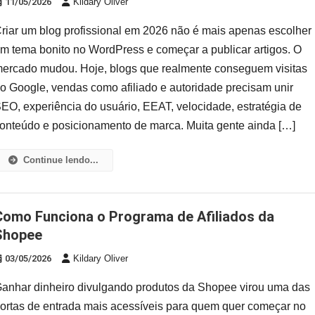
11/05/2026
Kildary Oliver
riar um blog profissional em 2026 não é mais apenas escolher
m tema bonito no WordPress e começar a publicar artigos. O
ercado mudou. Hoje, blogs que realmente conseguem visitas
o Google, vendas como afiliado e autoridade precisam unir
EO, experiência do usuário, EEAT, velocidade, estratégia de
onteúdo e posicionamento de marca. Muita gente ainda […]
Continue lendo...
 Afiliados da
Shopee
03/05/2026
Kildary Oliver
anhar dinheiro divulgando produtos da Shopee virou uma das
ortas de entrada mais acessíveis para quem quer começar no