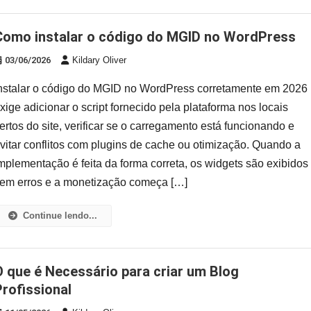
Como instalar o código do MGID no WordPress
03/06/2026
Kildary Oliver
nstalar o código do MGID no WordPress corretamente em 2026
xige adicionar o script fornecido pela plataforma nos locais
ertos do site, verificar se o carregamento está funcionando e
vitar conflitos com plugins de cache ou otimização. Quando a
mplementação é feita da forma correta, os widgets são exibidos
em erros e a monetização começa […]
Continue lendo...
 criar um Blog
Profissional