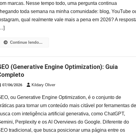
om marcas. Nesse tempo todo, uma pergunta continua
hegando toda semana na minha comunidade: blog, YouTube o
nstagram, qual realmente vale mais a pena em 2026? A respost
…]
Continue lendo...
imization): Guia
Completo
07/06/2026
Kildary Oliver
EO, ou Generative Engine Optimization, é o conjunto de
ráticas para tornar um conteúdo mais citável por ferramentas d
usca com inteligência artificial generativa, como ChatGPT,
emini, Perplexity e os AI Overviews do Google. Diferente do
EO tradicional, que busca posicionar uma página entre os