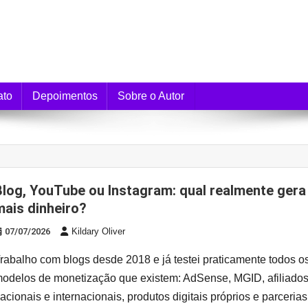
e Monetização
ato
Depoimentos
Sobre o Autor
l realmente gera
mais dinheiro?
07/07/2026
Kildary Oliver
rabalho com blogs desde 2018 e já testei praticamente todos o
odelos de monetização que existem: AdSense, MGID, afiliado
acionais e internacionais, produtos digitais próprios e parcerias