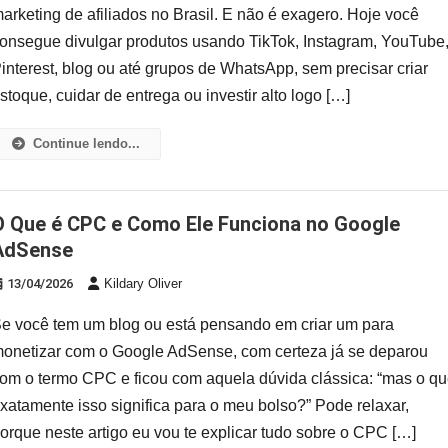
arketing de afiliados no Brasil. E não é exagero. Hoje você
onsegue divulgar produtos usando TikTok, Instagram, YouTube
interest, blog ou até grupos de WhatsApp, sem precisar criar
stoque, cuidar de entrega ou investir alto logo […]
Continue lendo...
nciona no Google
AdSense
13/04/2026
Kildary Oliver
e você tem um blog ou está pensando em criar um para
onetizar com o Google AdSense, com certeza já se deparou
om o termo CPC e ficou com aquela dúvida clássica: “mas o q
xatamente isso significa para o meu bolso?” Pode relaxar,
orque neste artigo eu vou te explicar tudo sobre o CPC […]