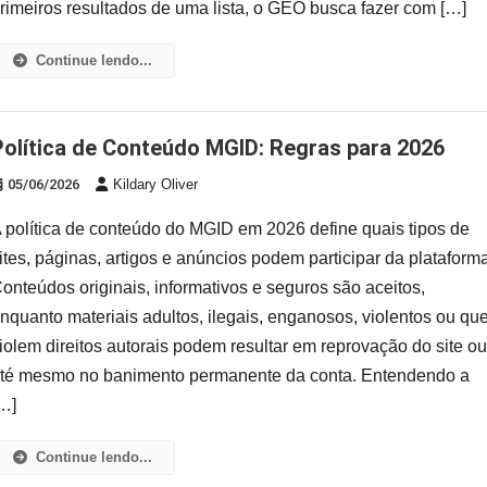
rimeiros resultados de uma lista, o GEO busca fazer com […]
Continue lendo...
Política de Conteúdo MGID: Regras para 2026
05/06/2026
Kildary Oliver
 política de conteúdo do MGID em 2026 define quais tipos de
ites, páginas, artigos e anúncios podem participar da plataform
onteúdos originais, informativos e seguros são aceitos,
nquanto materiais adultos, ilegais, enganosos, violentos ou qu
iolem direitos autorais podem resultar em reprovação do site o
té mesmo no banimento permanente da conta. Entendendo a
…]
Continue lendo...