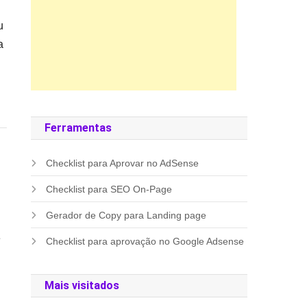
u
a
Ferramentas
Checklist para Aprovar no AdSense
Checklist para SEO On-Page
Gerador de Copy para Landing page
e
Checklist para aprovação no Google Adsense
Mais visitados