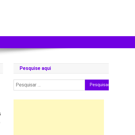
Pesquise aqui
Pesquisar
por:
s
s