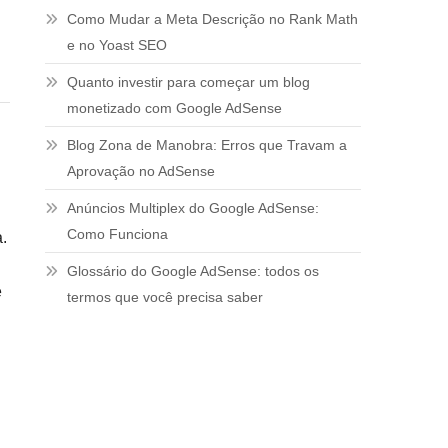
Como Mudar a Meta Descrição no Rank Math
e no Yoast SEO
Quanto investir para começar um blog
monetizado com Google AdSense
Blog Zona de Manobra: Erros que Travam a
Aprovação no AdSense
Anúncios Multiplex do Google AdSense:
Como Funciona
a.
Glossário do Google AdSense: todos os
e
termos que você precisa saber
u