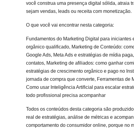
você construa uma presença digital sólida, atraia t
sejam vendas, leads ou receita com monetização.
O que você vai encontrar nesta categoria:
Fundamentos do Marketing Digital para iniciantes 
orgânico qualificado, Marketing de Conteúdo: com
Google Ads, Meta Ads e estratégias de mídia paga,
contatos, Marketing de afiliados: como ganhar comi
estratégias de crescimento orgânico e pago no In
jornada de compra que converte, Ferramentas de Ma
Como usar Inteligência Artificial para escalar estr
todo profissional precisa acompanhar
Todos os conteúdos desta categoria são produzido
real de estratégias, análise de métricas e acomp
comportamento do consumidor online, porque no mar