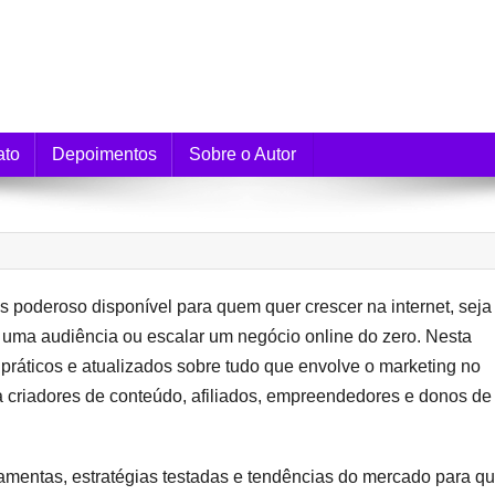
e Monetização
ato
Depoimentos
Sobre o Autor
is poderoso disponível para quem quer crescer na internet, seja
r uma audiência ou escalar um negócio online do zero. Nesta
práticos e atualizados sobre tudo que envolve o marketing no
ra criadores de conteúdo, afiliados, empreendedores e donos de
rramentas, estratégias testadas e tendências do mercado para q