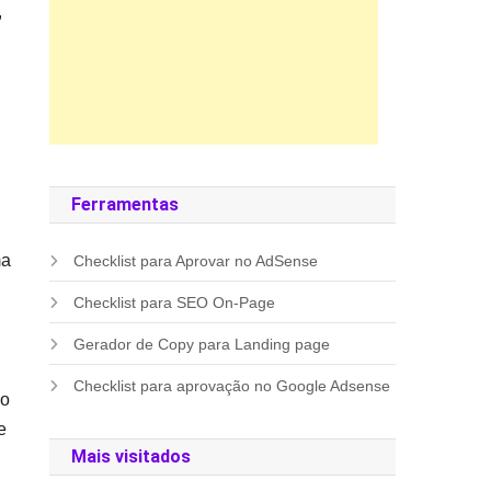
,
Ferramentas
ma
Checklist para Aprovar no AdSense
Checklist para SEO On-Page
Gerador de Copy para Landing page
Checklist para aprovação no Google Adsense
ão
e
Mais visitados