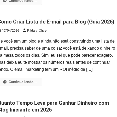
Continue lendo...
Como Criar Lista de E-mail para Blog (Guia 2026)
17/04/2026
Kildary Oliver
e você tem um blog e ainda não está construindo uma lista de
mail, precisa saber de uma coisa: você está deixando dinheiro
a mesa todos os dias. Sim, eu sei que pode parecer exagero,
as deixa eu te mostrar os números reais antes de continuar
endo. O email marketing tem um ROI médio de […]
Continue lendo...
har Dinheiro com
Blog Iniciante em 2026