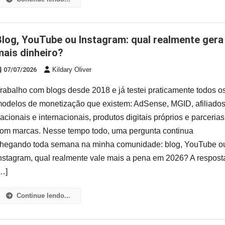
l realmente gera
mais dinheiro?
07/07/2026
Kildary Oliver
rabalho com blogs desde 2018 e já testei praticamente todos o
odelos de monetização que existem: AdSense, MGID, afiliado
acionais e internacionais, produtos digitais próprios e parcerias
om marcas. Nesse tempo todo, uma pergunta continua
hegando toda semana na minha comunidade: blog, YouTube o
nstagram, qual realmente vale mais a pena em 2026? A respost
…]
Continue lendo...