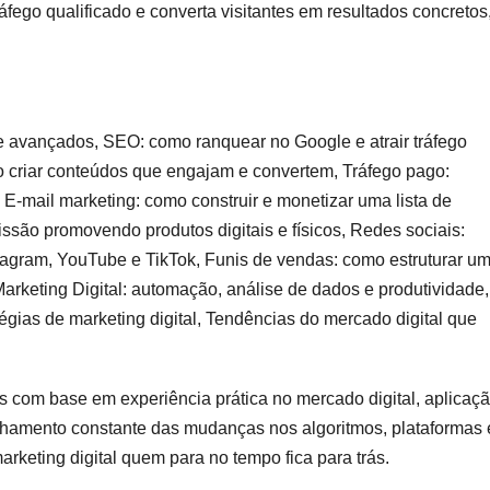
ráfego qualificado e converta visitantes em resultados concretos
e avançados, SEO: como ranquear no Google e atrair tráfego
o criar conteúdos que engajam e convertem, Tráfego pago:
 E-mail marketing: como construir e monetizar uma lista de
ssão promovendo produtos digitais e físicos, Redes sociais:
stagram, YouTube e TikTok, Funis de vendas: como estruturar u
rketing Digital: automação, análise de dados e produtividade,
atégias de marketing digital, Tendências do mercado digital que
s com base em experiência prática no mercado digital, aplicaç
anhamento constante das mudanças nos algoritmos, plataformas 
keting digital quem para no tempo fica para trás.