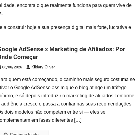
alidade, encontra o que realmente funciona para quem vive de
s.
a construir hoje a sua presença digital mais forte, lucrativa e
de Afiliados: Por
Onde Começar
06/08/2026
Kildary Oliver
ara quem está começando, o caminho mais seguro costuma se
tivar o Google AdSense assim que o blog atinge um tráfego
ínimo, e só depois introduzir o marketing de afiliados conforme
 audiência cresce e passa a confiar nas suas recomendações.
s dois modelos não competem entre si — eles se
omplementam em fases diferentes […]
Continue lendo...