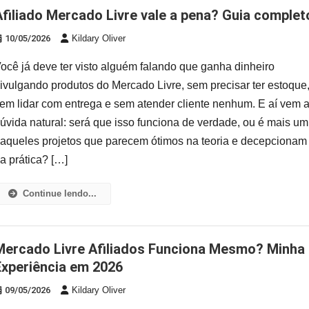
Afiliado Mercado Livre vale a pena? Guia complet
10/05/2026
Kildary Oliver
ocê já deve ter visto alguém falando que ganha dinheiro
ivulgando produtos do Mercado Livre, sem precisar ter estoque
em lidar com entrega e sem atender cliente nenhum. E aí vem 
úvida natural: será que isso funciona de verdade, ou é mais um
aqueles projetos que parecem ótimos na teoria e decepcionam
a prática? […]
Continue lendo...
 Funciona Mesmo? Minha
Experiência em 2026
09/05/2026
Kildary Oliver