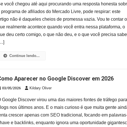
e você chegou até aqui procurando uma resposta honesta sob
 programa de afiliados do Mercado Livre, pode respirar: este
rtigo não é daqueles cheios de promessa vazia. Vou te contar 
ue realmente acontece quando você entra nessa plataforma, o
ue deu certo comigo, o que não deu, e o que você precisa sabe
…]
Continue lendo...
Como Aparecer no Google Discover em 2026
03/05/2026
Kildary Oliver
 Google Discover virou uma das maiores fontes de tráfego par
logs nos últimos anos. E o mais curioso é que muita gente aind
enta crescer apenas com SEO tradicional, focando em palavras
have e backlinks, enquanto ignora uma oportunidade gigantes