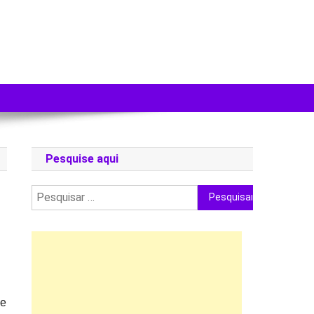
Pesquise aqui
Pesquisar
por:
ue