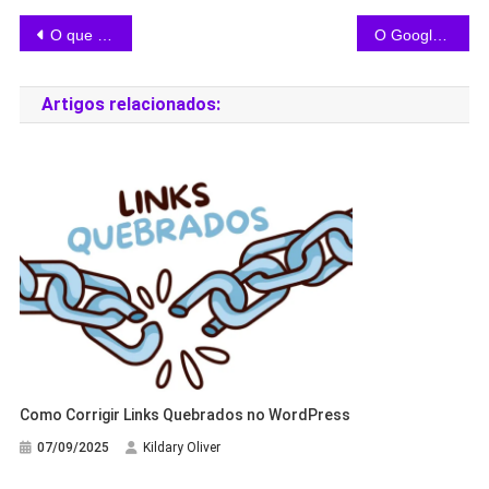
O que é o arquivo llms.txt e como configurar no WordPress além do Rank Math
O Google Está Avaliando Seu Blog Para Agentes de IA
Artigos relacionados:
Como Corrigir Links Quebrados no WordPress
07/09/2025
Kildary Oliver