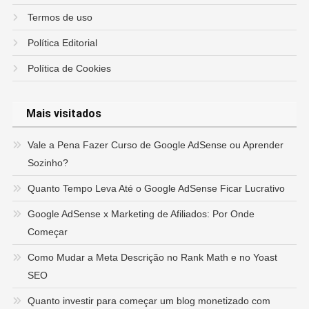
Termos de uso
Política Editorial
Política de Cookies
Mais visitados
Vale a Pena Fazer Curso de Google AdSense ou Aprender
Sozinho?
Quanto Tempo Leva Até o Google AdSense Ficar Lucrativo
Google AdSense x Marketing de Afiliados: Por Onde
Começar
Como Mudar a Meta Descrição no Rank Math e no Yoast
SEO
Quanto investir para começar um blog monetizado com