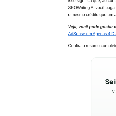
Isso significa que, ao co
SEOWriting AI você paga 
o mesmo crédito que um ar
Veja, você pode gostar 
AdSense em Apenas 4 Dia
Confira o resumo completo
Se
Ví