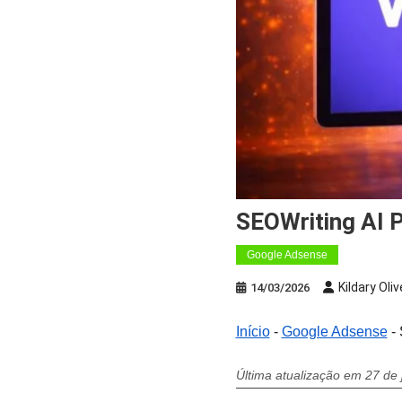
SEOWriting AI 
Google Adsense
Kildary Oliv
14/03/2026
Início
-
Google Adsense
-
Última atualização em 27 de 