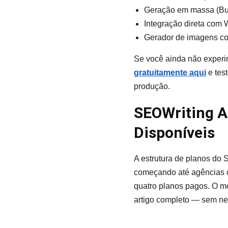
Geração em massa (Bul
Integração direta com 
Gerador de imagens co
Se você ainda não experi
gratuitamente aqui
e tes
produção.
SEOWriting A
Disponíveis
A estrutura de planos do 
começando até agências c
quatro planos pagos. O m
artigo completo — sem ne