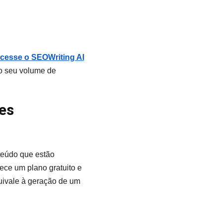
cesse o SEOWriting AI
no seu volume de
es
teúdo que estão
ece um plano gratuito e
uivale à geração de um