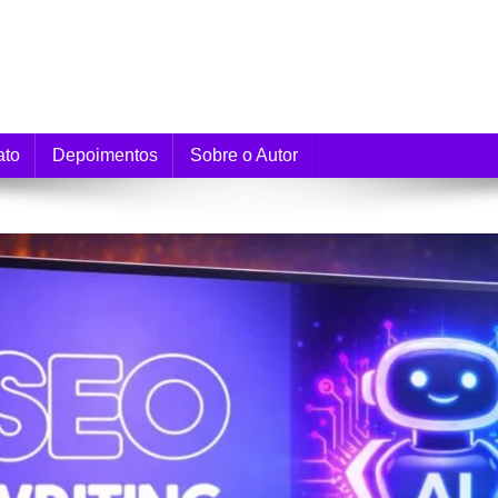
e Monetização
ato
Depoimentos
Sobre o Autor