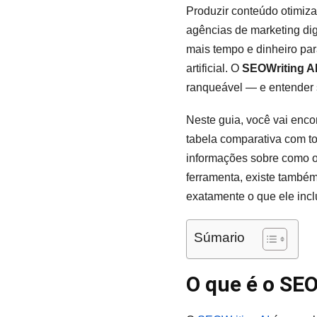
Produzir conteúdo otimiza
agências de marketing di
mais tempo e dinheiro par
artificial. O
SEOWriting A
ranqueável — e entender
Neste guia, você vai enco
tabela comparativa com to
informações sobre como 
ferramenta, existe també
exatamente o que ele inclu
Súmario
O que é o SEO