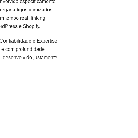
envolvida especificamente
regar artigos otimizados
 tempo real, linking
rdPress e Shopify.
onfiabilidade e Expertise
il e com profundidade
oi desenvolvido justamente