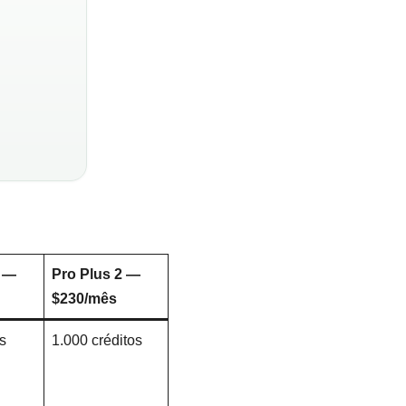
1 —
Pro Plus 2 —
$230/mês
s
1.000 créditos