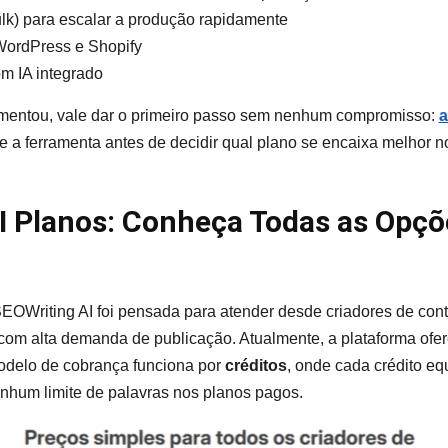
k) para escalar a produção rapidamente
WordPress e Shopify
m IA integrado
mentou, vale dar o primeiro passo sem nenhum compromisso:
a
te a ferramenta antes de decidir qual plano se encaixa melhor 
I Planos: Conheça Todas as Opçõ
SEOWriting AI foi pensada para atender desde criadores de con
om alta demanda de publicação. Atualmente, a plataforma ofer
odelo de cobrança funciona por
créditos
, onde cada crédito eq
nhum limite de palavras nos planos pagos.