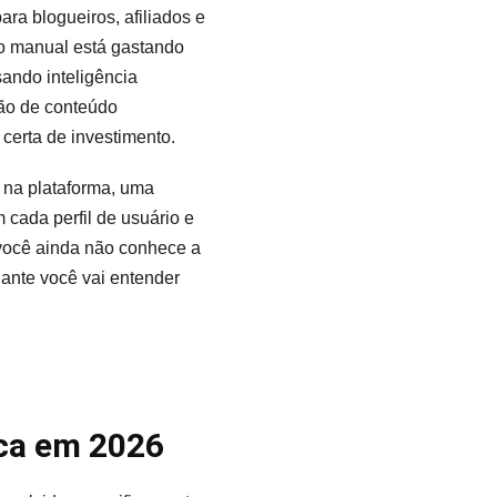
ra blogueiros, afiliados e
o manual está gastando
ando inteligência
ão de conteúdo
certa de investimento.
l na plataforma, uma
 cada perfil de usuário e
você ainda não conhece a
ante você vai entender
aca em 2026