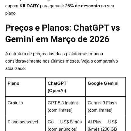
cupom
KILDARY
para garantir
25% de desconto
no seu
plano.
Preços e Planos: ChatGPT vs
Gemini em Março de 2026
A estrutura de preços das duas plataformas mudou
consideravelmente nos últimos meses. Veja o comparativo
atualizado:
Plano
ChatGPT
Google Gemini
(OpenAI)
Gratuito
GPT-5.3 Instant
Gemini 3 Flash
(com limites)
(com limites)
Plano acessível
Go — US$ 8/mês
AI Plus — US$
(com anúncios)
8/mês (200 GB