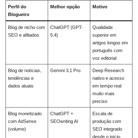
Perfil do
Melhor opção
Motivo
Blogueiro
Blog de nicho com
ChatGPT (GPT-
Qualidade
SEO e afiliados
5.4)
superior em
artigos longos em
português com
voz editorial
Blog de notícias,
Gemini 3.1 Pro
Deep Research
tendências e
nativo e acesso
dados atuais
em tempo real
muito mais
preciso
Blog monetizado
ChatGPT +
Escala de
com AdSense
SEOwriting AI
produção com
(volume)
SEO integrado
desde o início