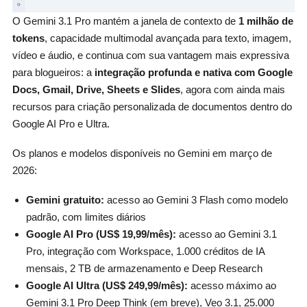
O Gemini 3.1 Pro mantém a janela de contexto de
1 milhão de
tokens
, capacidade multimodal avançada para texto, imagem,
vídeo e áudio, e continua com sua vantagem mais expressiva
para blogueiros: a
integração profunda e nativa com Google
Docs, Gmail, Drive, Sheets e Slides
, agora com ainda mais
recursos para criação personalizada de documentos dentro do
Google AI Pro e Ultra.
Os planos e modelos disponíveis no Gemini em março de
2026:
Gemini gratuito:
acesso ao Gemini 3 Flash como modelo
padrão, com limites diários
Google AI Pro (US$ 19,99/mês):
acesso ao Gemini 3.1
Pro, integração com Workspace, 1.000 créditos de IA
mensais, 2 TB de armazenamento e Deep Research
Google AI Ultra (US$ 249,99/mês):
acesso máximo ao
Gemini 3.1 Pro Deep Think (em breve), Veo 3.1, 25.000