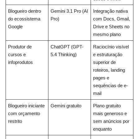
Blogueiro dentro
Gemini 3.1 Pro (AI
Integração nativa
do ecossistema
Pro)
com Docs, Gmail,
Google
Drive e Sheets no
mesmo plano
Produtor de
ChatGPT (GPT-
Raciocínio visível
cursos e
5.4 Thinking)
e estruturação
infoprodutos
superior de
roteiros, landing
pages e
sequências de e-
mail
Blogueiro iniciante
Gemini gratuito
Plano gratuito
com orçamento
mais generoso e
restrito
sem anúncios por
enquanto