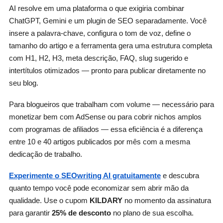
AI resolve em uma plataforma o que exigiria combinar
ChatGPT, Gemini e um plugin de SEO separadamente. Você
insere a palavra-chave, configura o tom de voz, define o
tamanho do artigo e a ferramenta gera uma estrutura completa
com H1, H2, H3, meta descrição, FAQ, slug sugerido e
intertítulos otimizados — pronto para publicar diretamente no
seu blog.
Para blogueiros que trabalham com volume — necessário para
monetizar bem com AdSense ou para cobrir nichos amplos
com programas de afiliados — essa eficiência é a diferença
entre 10 e 40 artigos publicados por mês com a mesma
dedicação de trabalho.
Experimente o SEOwriting AI gratuitamente
e descubra
quanto tempo você pode economizar sem abrir mão da
qualidade. Use o cupom
KILDARY
no momento da assinatura
para garantir
25% de desconto
no plano de sua escolha.