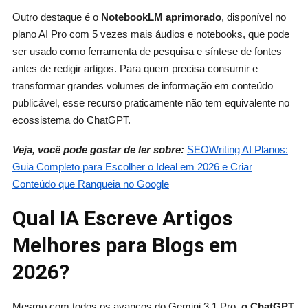
Outro destaque é o
NotebookLM aprimorado
, disponível no
plano AI Pro com 5 vezes mais áudios e notebooks, que pode
ser usado como ferramenta de pesquisa e síntese de fontes
antes de redigir artigos. Para quem precisa consumir e
transformar grandes volumes de informação em conteúdo
publicável, esse recurso praticamente não tem equivalente no
ecossistema do ChatGPT.
Veja, você pode gostar de ler sobre:
SEOWriting AI Planos:
Guia Completo para Escolher o Ideal em 2026 e Criar
Conteúdo que Ranqueia no Google
Qual IA Escreve Artigos
Melhores para Blogs em
2026?
Mesmo com todos os avanços do Gemini 3.1 Pro,
o ChatGPT