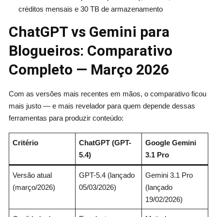
créditos mensais e 30 TB de armazenamento
ChatGPT vs Gemini para
Blogueiros: Comparativo
Completo — Março 2026
Com as versões mais recentes em mãos, o comparativo ficou
mais justo — e mais revelador para quem depende dessas
ferramentas para produzir conteúdo:
Critério
ChatGPT (GPT-
Google Gemini
5.4)
3.1 Pro
Versão atual
GPT-5.4 (lançado
Gemini 3.1 Pro
(março/2026)
05/03/2026)
(lançado
19/02/2026)