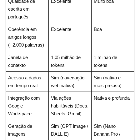
Qualidade de
Excelente
Muito boa
escrita em
português
Coerência em
Excelente
Boa
artigos longos
(+2.000 palavras)
Janela de
1,05 milhão de
1 milhão de
contexto
tokens
tokens
Acesso a dados
Sim (navegação
Sim (nativo e
em tempo real
web nativa)
mais preciso)
Integração com
Via ações
Nativa e profunda
Google
habilitáveis (Docs,
Workspace
Sheets, Gmail)
Geração de
Sim (GPT Image /
Sim (Nano
imagens
DALL·E)
Banana Pro /