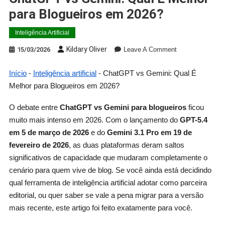
para Blogueiros em 2026?
Inteligência Artificial
Kildary Oliver
15/03/2026
Leave A Comment
Início
-
Inteligência artificial
-
ChatGPT vs Gemini: Qual É
Melhor para Blogueiros em 2026?
O debate entre
ChatGPT vs Gemini para blogueiros
ficou
muito mais intenso em 2026. Com o lançamento do
GPT-5.4
em 5 de março de 2026
e do
Gemini 3.1 Pro em 19 de
fevereiro de 2026
, as duas plataformas deram saltos
significativos de capacidade que mudaram completamente o
cenário para quem vive de blog. Se você ainda está decidindo
qual ferramenta de inteligência artificial adotar como parceira
editorial, ou quer saber se vale a pena migrar para a versão
mais recente, este artigo foi feito exatamente para você.