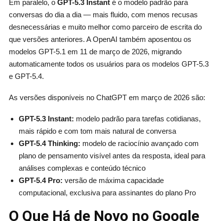
Em paralelo, o
GPT-5.3 Instant
é o modelo padrão para
conversas do dia a dia — mais fluido, com menos recusas
desnecessárias e muito melhor como parceiro de escrita do
que versões anteriores. A OpenAI também aposentou os
modelos GPT-5.1 em 11 de março de 2026, migrando
automaticamente todos os usuários para os modelos GPT-5.3
e GPT-5.4.
As versões disponíveis no ChatGPT em março de 2026 são:
GPT-5.3 Instant:
modelo padrão para tarefas cotidianas,
mais rápido e com tom mais natural de conversa
GPT-5.4 Thinking:
modelo de raciocínio avançado com
plano de pensamento visível antes da resposta, ideal para
análises complexas e conteúdo técnico
GPT-5.4 Pro:
versão de máxima capacidade
computacional, exclusiva para assinantes do plano Pro
O Que Há de Novo no Google