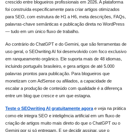
crescido entre blogueiros profissionais em 2026. A plataforma
foi construída especificamente para criar artigos otimizados
para SEO, com estrutura de H1 a H6, meta descrições, FAQs,
palavras-chave semânticas e publicação direta no WordPress
— tudo em um único fluxo de trabalho.
Ao contrário do ChatGPT e do Gemini, que são ferramentas de
uso geral, o SEOwriting AI foi desenvolvido com foco exclusivo
em ranqueamento orgânico. Ele suporta mais de 48 idiomas,
incluindo português brasileiro, e gera artigos de até 5.000
palavras prontos para publicação. Para blogueiros que
monetizam com AdSense ou afiliados, a capacidade de
escalar a produção de conteúdo com qualidade é a diferença
entre um blog que cresce e um que estagna.
Teste o SEOwriting AI gratuitamente agora
e veja na prática
como ele integra SEO e inteligência artificial em um fluxo de
criação de artigos muito mais direto do que o ChatGPT ou o
Gemini por si só entregam. E se decidir assinar, use o