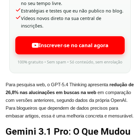
no seu tempo livre.
Estratégias e testes que eu não publico no blog.
Vídeos novos direto na sua central de
inscrições.
Inscrever-se no canal agora
100% gratuito • Sem spam • Só conteúdo, sem enrolação
Para pesquisa web, o GPT-5.4 Thinking apresenta
redução de
26,8% nas alucinações em buscas na web
em comparação
com versões anteriores, segundo dados da própria OpenAI.
Para blogueiros que dependem de dados precisos para
embasar artigos, essa é uma melhoria concreta e mensurável.
Gemini 3.1 Pro: O Que Mudou