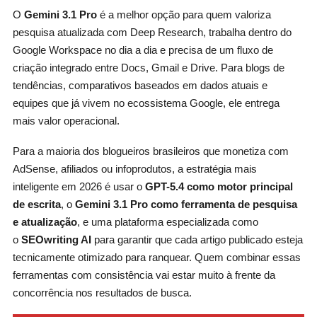
O
Gemini 3.1 Pro
é a melhor opção para quem valoriza
pesquisa atualizada com Deep Research, trabalha dentro do
Google Workspace no dia a dia e precisa de um fluxo de
criação integrado entre Docs, Gmail e Drive. Para blogs de
tendências, comparativos baseados em dados atuais e
equipes que já vivem no ecossistema Google, ele entrega
mais valor operacional.
Para a maioria dos blogueiros brasileiros que monetiza com
AdSense, afiliados ou infoprodutos, a estratégia mais
inteligente em 2026 é usar o
GPT-5.4 como motor principal
de escrita
, o
Gemini 3.1 Pro como ferramenta de pesquisa
e atualização
, e uma plataforma especializada como
o
SEOwriting AI
para garantir que cada artigo publicado esteja
tecnicamente otimizado para ranquear. Quem combinar essas
ferramentas com consistência vai estar muito à frente da
concorrência nos resultados de busca.