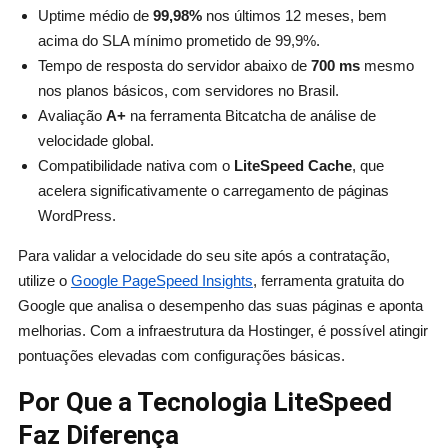
Uptime médio de
99,98%
nos últimos 12 meses, bem
acima do SLA mínimo prometido de 99,9%.
Tempo de resposta do servidor abaixo de
700 ms
mesmo
nos planos básicos, com servidores no Brasil.
Avaliação
A+
na ferramenta Bitcatcha de análise de
velocidade global.
Compatibilidade nativa com o
LiteSpeed Cache
, que
acelera significativamente o carregamento de páginas
WordPress.
Para validar a velocidade do seu site após a contratação,
utilize o
Google PageSpeed Insights
, ferramenta gratuita do
Google que analisa o desempenho das suas páginas e aponta
melhorias. Com a infraestrutura da Hostinger, é possível atingir
pontuações elevadas com configurações básicas.
Por Que a Tecnologia LiteSpeed
Faz Diferença