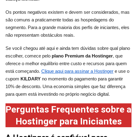
Os pontos negativos existem e devem ser considerados, mas
são comuns a praticamente todas as hospedagens do
segmento. Para a grande maioria dos perfis de iniciantes, eles
não representam obstáculos reais.
Se você chegou até aqui e ainda tem dúvidas sobre qual plano
escolher, comece pelo
plano Premium da Hostinger
, que
oferece o melhor equilíbrio entre custo e recursos para quem
está começando.
Clique aqui para assinar a Hostinger
e use o
cupom
KILDARY
no momento do pagamento para garantir
10% de desconto. Uma economia simples que faz diferença
para quem está investindo no próprio negócio digital.
Perguntas Frequentes sobre a
Hostinger para Iniciantes