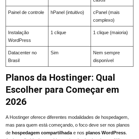
Painel de controle
hPanel (intuitivo)
cPanel (mais
complexo)
Instalação
1 clique
1 clique (maioria)
WordPress
Datacenter no
Sim
Nem sempre
Brasil
disponível
Planos da Hostinger: Qual
Escolher para Começar em
2026
A Hostinger oferece diferentes modalidades de hospedagem,
mas para quem está começando, o foco deve ser nos planos
de
hospedagem compartilhada
e nos
planos WordPress
.