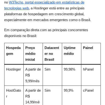
no
W3Techs, portal especializado em estatísticas de
tecnologias web
, a Hostinger está entre as principais
plataformas de hospedagem em crescimento global,
especialmente em mercados emergentes como o Brasil.
Em comparação direta com as principais concorrentes
disponíveis no Brasil:
Hospeda
Preço
Datacent
Uptime
Painel
gem
médio
er no
médio
inicial
Brasil
Hostinger
A partir de
Sim
99,98%
hPanel
R$
9,99/mês
HostGato
A partir de
Sim
99,9%
cPanel
r
R$
14,99/mê