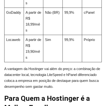
s
GoDaddy
A partir de
Não (BR)
99,9%
cPanel
R$
18,99/mê
s
Locaweb
A partir de
Sim
99,9%
Próprio
R$
19,90/mê
s
A vantagem da Hostinger vai além do preço: a combinação de
datacenter local, tecnologia LiteSpeed e hPanel diferenciado
coloca a empresa em posição de destaque para quem busca
desempenho sem gastar muito.
Para Quem a Hostinger é a