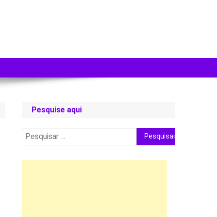
Pesquise aqui
Pesquisar
por: