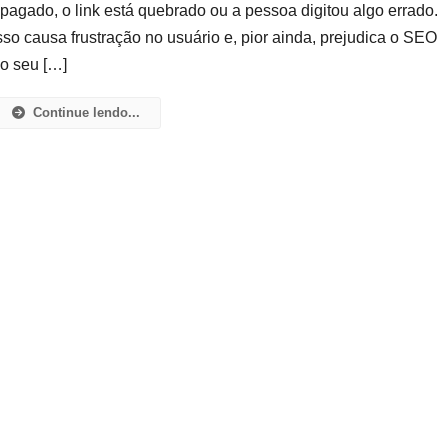
pagado, o link está quebrado ou a pessoa digitou algo errado.
Homepage
sso causa frustração no usuário e, pior ainda, prejudica o SEO
Para
WordPress
o seu […]
Continue lendo...