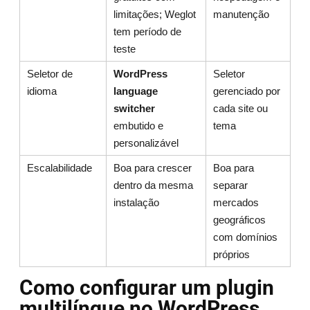
limitações; Weglot
manutenção
tem período de
teste
Seletor de
WordPress
Seletor
idioma
language
gerenciado por
switcher
cada site ou
embutido e
tema
personalizável
Escalabilidade
Boa para crescer
Boa para
dentro da mesma
separar
instalação
mercados
geográficos
com domínios
próprios
Como configurar um plugin
multilíngue no WordPress