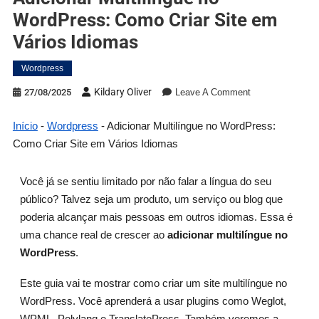
WordPress: Como Criar Site em
Vários Idiomas
Wordpress
Kildary Oliver
27/08/2025
Leave A Comment
Início
-
Wordpress
-
Adicionar Multilíngue no WordPress:
Como Criar Site em Vários Idiomas
Você já se sentiu limitado por não falar a língua do seu
público? Talvez seja um produto, um serviço ou blog que
poderia alcançar mais pessoas em outros idiomas. Essa é
uma chance real de crescer ao
adicionar multilíngue no
WordPress
.
Este guia vai te mostrar como criar um site multilíngue no
WordPress. Você aprenderá a usar plugins como Weglot,
WPML, Polylang e TranslatePress. Também veremos a