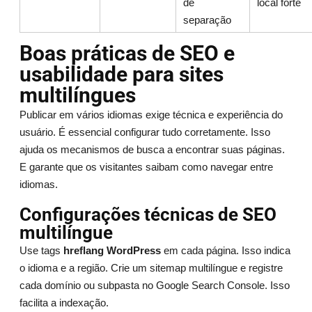
de
local forte
separação
Boas práticas de SEO e
usabilidade para sites
multilíngues
Publicar em vários idiomas exige técnica e experiência do
usuário. É essencial configurar tudo corretamente. Isso
ajuda os mecanismos de busca a encontrar suas páginas.
E garante que os visitantes saibam como navegar entre
idiomas.
Configurações técnicas de SEO
multilíngue
Use tags
hreflang WordPress
em cada página. Isso indica
o idioma e a região. Crie um sitemap multilíngue e registre
cada domínio ou subpasta no Google Search Console. Isso
facilita a indexação.