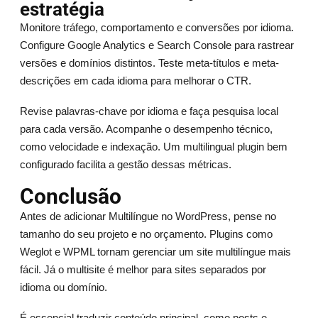
estratégia
Monitore tráfego, comportamento e conversões por idioma.
Configure Google Analytics e Search Console para rastrear
versões e domínios distintos. Teste meta-títulos e meta-
descrições em cada idioma para melhorar o CTR.
Revise palavras-chave por idioma e faça pesquisa local
para cada versão. Acompanhe o desempenho técnico,
como velocidade e indexação. Um multilingual plugin bem
configurado facilita a gestão dessas métricas.
Conclusão
Antes de adicionar Multilíngue no WordPress, pense no
tamanho do seu projeto e no orçamento. Plugins como
Weglot e WPML tornam gerenciar um site multilíngue mais
fácil. Já o multisite é melhor para sites separados por
idioma ou domínio.
É essencial traduzir conteúdo principal, como posts e