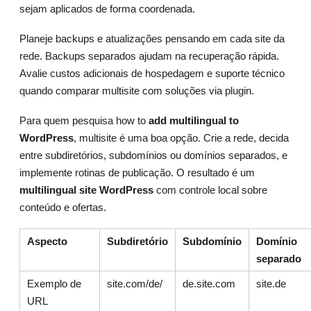
sejam aplicados de forma coordenada.
Planeje backups e atualizações pensando em cada site da
rede. Backups separados ajudam na recuperação rápida.
Avalie custos adicionais de hospedagem e suporte técnico
quando comparar multisite com soluções via plugin.
Para quem pesquisa how to
add multilingual to
WordPress
, multisite é uma boa opção. Crie a rede, decida
entre subdiretórios, subdomínios ou domínios separados, e
implemente rotinas de publicação. O resultado é um
multilingual site WordPress
com controle local sobre
conteúdo e ofertas.
Aspecto
Subdiretório
Subdomínio
Domínio
separado
Exemplo de
site.com/de/
de.site.com
site.de
URL