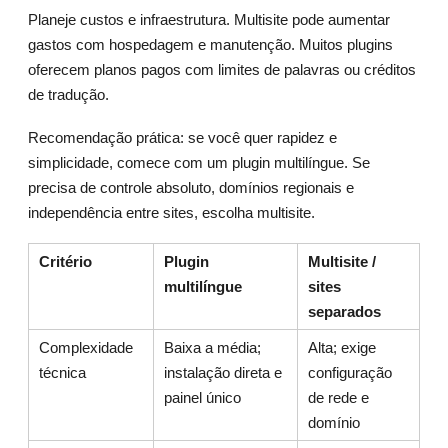
Planeje custos e infraestrutura. Multisite pode aumentar
gastos com hospedagem e manutenção. Muitos plugins
oferecem planos pagos com limites de palavras ou créditos
de tradução.
Recomendação prática: se você quer rapidez e
simplicidade, comece com um plugin multilíngue. Se
precisa de controle absoluto, domínios regionais e
independência entre sites, escolha multisite.
Critério
Plugin
Multisite /
multilíngue
sites
separados
Complexidade
Baixa a média;
Alta; exige
técnica
instalação direta e
configuração
painel único
de rede e
domínio