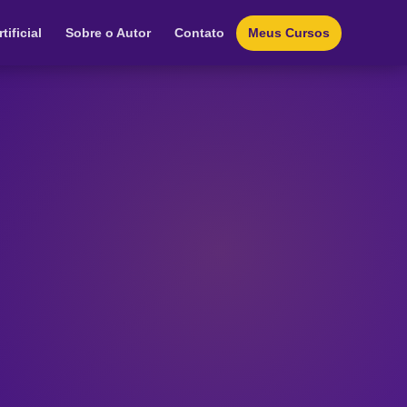
tificial
Sobre o Autor
Contato
Meus Cursos