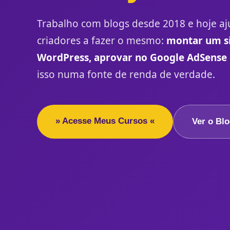
Trabalho com blogs desde 2018 e hoje aj
criadores a fazer o mesmo:
montar um si
WordPress, aprovar no Google AdSense
isso numa fonte de renda de verdade.
» Acesse Meus Cursos «
Ver o Bl