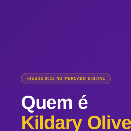
DESDE 2018 NO MERCADO DIGITAL
Quem é
Kildary Oliv