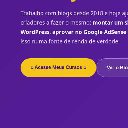
Trabalho com blogs desde 2018 e hoje aj
criadores a fazer o mesmo:
montar um si
WordPress, aprovar no Google AdSense
isso numa fonte de renda de verdade.
» Acesse Meus Cursos «
Ver o Bl