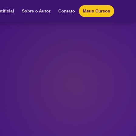
tificial
Sobre o Autor
Contato
Meus Cursos