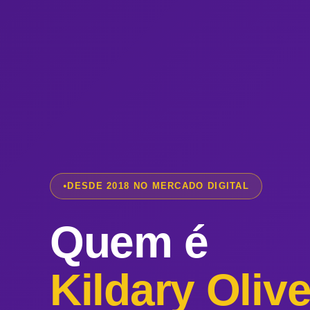
DESDE 2018 NO MERCADO DIGITAL
Quem é
Kildary Oliv