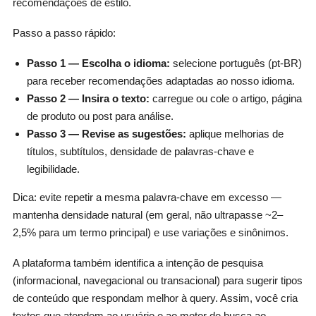
recomendações de estilo.
Passo a passo rápido:
Passo 1 — Escolha o idioma:
selecione português (pt‑BR)
para receber recomendações adaptadas ao nosso idioma.
Passo 2 — Insira o texto:
carregue ou cole o artigo, página
de produto ou post para análise.
Passo 3 — Revise as sugestões:
aplique melhorias de
títulos, subtítulos, densidade de palavras‑chave e
legibilidade.
Dica: evite repetir a mesma palavra‑chave em excesso —
mantenha densidade natural (em geral, não ultrapasse ~2–
2,5% para um termo principal) e use variações e sinônimos.
A plataforma também identifica a intenção de pesquisa
(informacional, navegacional ou transacional) para sugerir tipos
de conteúdo que respondam melhor à query. Assim, você cria
textos que atendem ao usuário e ao motor de busca ao