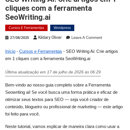
cliques com a ferramenta
SeoWriting.ai
Cursos E Ferramentas
Wordpress
Kildary Oliver
27/08/2025
Leave A Comment
Início
-
Cursos e Ferramentas
-
SEO Writing Ai: Crie artigos
em 1 cliques com a ferramenta SeoWriting.ai
Última atualização em 17 de julho de 2026 às 06:29
Bem-vindo ao nosso guia completo sobre a Ferramenta
Seowriting ai! Se você busca uma forma prática e eficaz de
otimizar seus textos para SEO — seja você criador de
conteúdo, blogueiro ou profissional de marketing — este artigo
foi feito para você.
Neste tutorial, vamos explicar de maneira clara como usar a