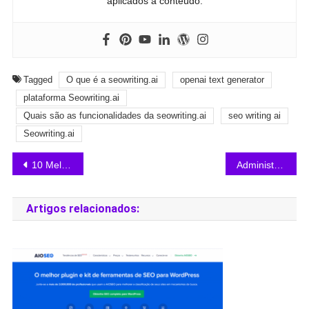
aplicados a conteúdo.
Tagged
O que é a seowriting.ai
openai text generator
plataforma Seowriting.ai
Quais são as funcionalidades da seowriting.ai
seo writing ai
Seowriting.ai
10 Melhores Ferramentas de Reescrita de Texto Usando Inteligência Artificial
Administração no WordPress: Guia Completo do Painel Administrativo
Artigos relacionados: