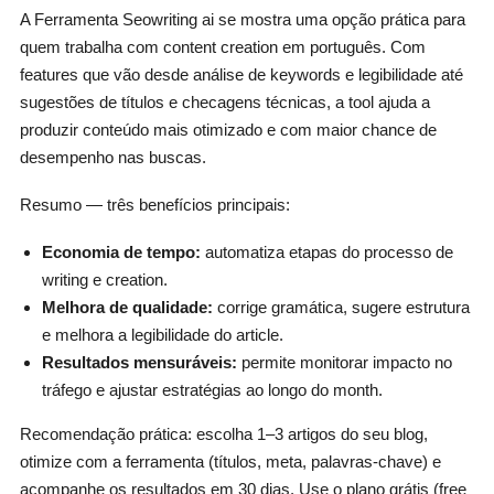
A Ferramenta Seowriting ai se mostra uma opção prática para
quem trabalha com content creation em português. Com
features que vão desde análise de keywords e legibilidade até
sugestões de títulos e checagens técnicas, a tool ajuda a
produzir conteúdo mais otimizado e com maior chance de
desempenho nas buscas.
Resumo — três benefícios principais:
Economia de tempo:
automatiza etapas do processo de
writing e creation.
Melhora de qualidade:
corrige gramática, sugere estrutura
e melhora a legibilidade do article.
Resultados mensuráveis:
permite monitorar impacto no
tráfego e ajustar estratégias ao longo do month.
Recomendação prática: escolha 1–3 artigos do seu blog,
otimize com a ferramenta (títulos, meta, palavras‑chave) e
acompanhe os resultados em 30 dias. Use o plano grátis (free