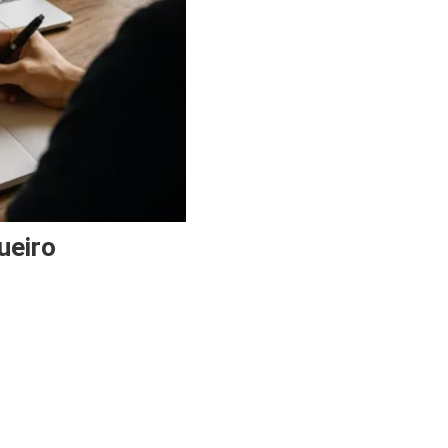
ueiro