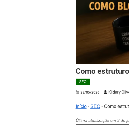
Como estrutur
SEO
Kildary Oliv
28/05/2026
Início
-
SEO
-
Como estrut
Última atualização em 3 de 