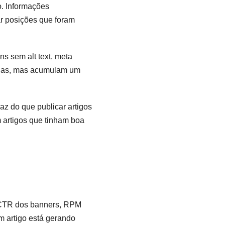
o. Informações
ar posições que foram
s sem alt text, meta
uenas, mas acumulam um
az do que publicar artigos
 artigos que tinham boa
, CTR dos banners, RPM
 artigo está gerando