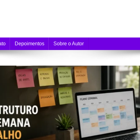
e Monetização
ato
Depoimentos
Sobre o Autor