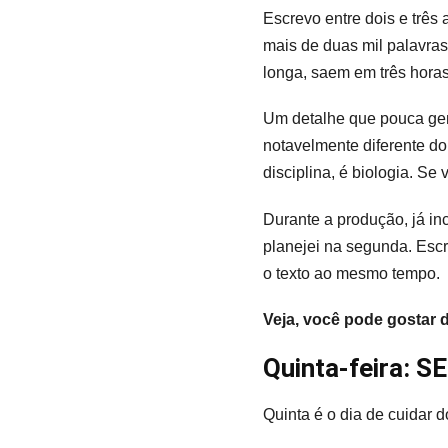
Escrevo entre dois e trê
mais de duas mil palavra
longa, saem em três horas
Um detalhe que pouca gen
notavelmente diferente do
disciplina, é biologia. Se
Durante a produção, já inc
planejei na segunda. Escr
o texto ao mesmo tempo.
Veja, você pode gostar 
Quinta-feira: S
Quinta é o dia de cuidar d