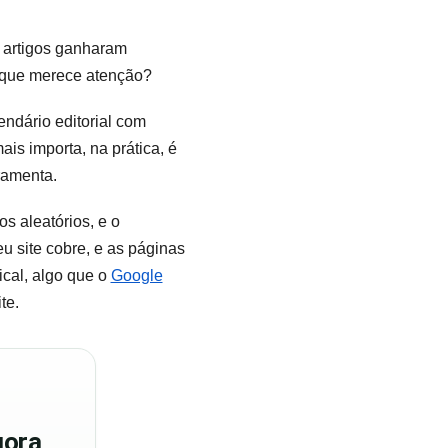
 artigos ganharam
 que merece atenção?
ndário editorial com
s importa, na prática, é
ramenta.
os aleatórios, e o
u site cobre, e as páginas
cal, algo que o
Google
te.
ora