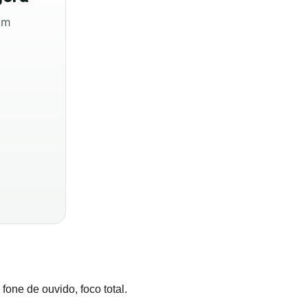
sem
one de ouvido, foco total.