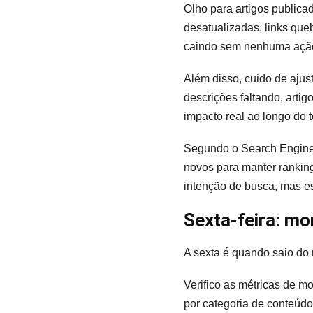
Olho para artigos publica
desatualizadas, links que
caindo sem nenhuma açã
Além disso, cuido de ajus
descrições faltando, art
impacto real ao longo do 
Segundo o Search Engine J
novos para manter ranking
intenção de busca, mas e
Sexta-feira: mon
A sexta é quando saio do
Verifico as métricas de 
por categoria de conteúd