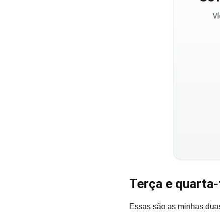
Ví
Terça e quarta-
Essas são as minhas duas 