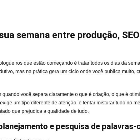
 sua semana entre produção, SEO
blogueiros que estão começando é tratar todos os dias da sem
dutivo, mas na prática gera um ciclo onde você publica muito, c
quando você separa claramente o que é criação, o que é otimi
xige um tipo diferente de atenção, e tentar misturar tudo no m
tado que prejudica a qualidade de tudo.
planejamento e pesquisa de palavras-