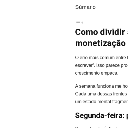
Súmario
Como dividir
monetização
O erro mais comum entre 
escrever”. Isso parece pro
crescimento empaca.
A semana funciona melhor 
Cada uma dessas frentes e
um estado mental fragmen
Segunda-feira: 