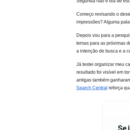
Segunda não é dia de escr
Começo revisando o dese
impressões? Alguma pala
Depois vou para a pesquis
temas para as próximas du
a intenção de busca e a c
Já testei organizar meu ca
resultado foi visível em 
antigas também ganharam 
Search Central
reforça qu
Se