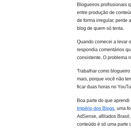
Blogueiros profissionais
entre produção de conteú
de forma irregular, perde
blog de quem só tenta.
Quando comecei a levar o 
respondia comentários qua
consistente. O problema nã
Trabalhar como blogueiro p
mais, porque você não te
ficar duas horas no YouTu
Boa parte do que aprendi 
Império dos Blogs
, uma f
AdSense, afiliados Brasil,
conteúdo é só uma parte do