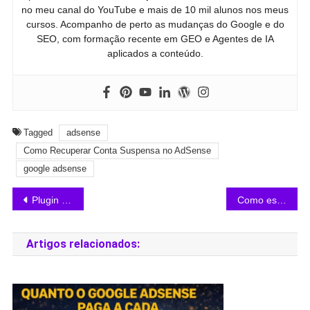
no meu canal do YouTube e mais de 10 mil alunos nos meus
cursos. Acompanho de perto as mudanças do Google e do
SEO, com formação recente em GEO e Agentes de IA
aplicados a conteúdo.
Tagged
adsense
Como Recuperar Conta Suspensa no AdSense
google adsense
Plugin CookieYes WordPress: Guia Completo
Como estruturo minha semana de trabalho como blogueiro
Artigos relacionados: