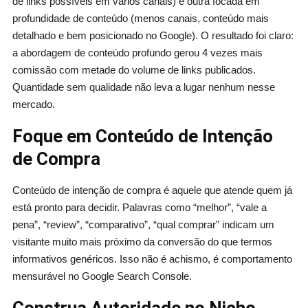
de links possíveis em vários canais) e outra focada em
profundidade de conteúdo (menos canais, conteúdo mais
detalhado e bem posicionado no Google). O resultado foi claro:
a abordagem de conteúdo profundo gerou 4 vezes mais
comissão com metade do volume de links publicados.
Quantidade sem qualidade não leva a lugar nenhum nesse
mercado.
Foque em Conteúdo de Intenção
de Compra
Conteúdo de intenção de compra é aquele que atende quem já
está pronto para decidir. Palavras como “melhor”, “vale a
pena”, “review”, “comparativo”, “qual comprar” indicam um
visitante muito mais próximo da conversão do que termos
informativos genéricos. Isso não é achismo, é comportamento
mensurável no Google Search Console.
Construa Autoridade no Nicho