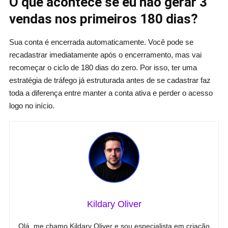
O que acontece se eu não gerar 3
vendas nos primeiros 180 dias?
Sua conta é encerrada automaticamente. Você pode se
recadastrar imediatamente após o encerramento, mas vai
recomeçar o ciclo de 180 dias do zero. Por isso, ter uma
estratégia de tráfego já estruturada antes de se cadastrar faz
toda a diferença entre manter a conta ativa e perder o acesso
logo no início.
Kildary Oliver
Olá, me chamo Kildary Oliver e sou especialista em criação