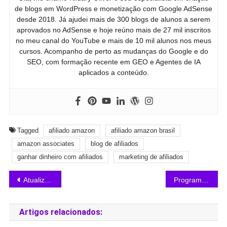
de blogs em WordPress e monetização com Google AdSense
desde 2018. Já ajudei mais de 300 blogs de alunos a serem
aprovados no AdSense e hoje reúno mais de 27 mil inscritos
no meu canal do YouTube e mais de 10 mil alunos nos meus
cursos. Acompanho de perto as mudanças do Google e do
SEO, com formação recente em GEO e Agentes de IA
aplicados a conteúdo.
Tagged
afiliado amazon
afiliado amazon brasil
amazon associates
blog de afiliados
ganhar dinheiro com afiliados
marketing de afiliados
Atualizações do Google que Afetaram Blogs em 2026
Programa de Afiliados Amazon Vale a Pena?
Artigos relacionados: