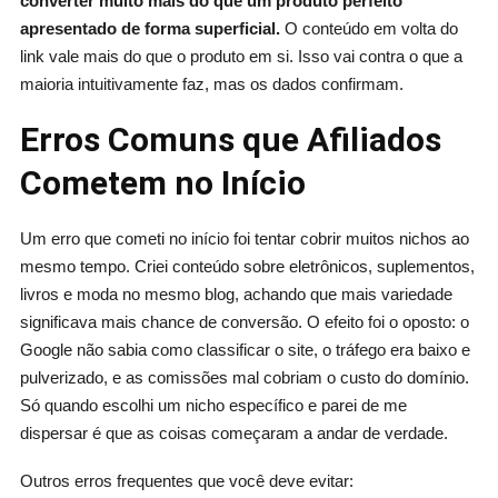
converter muito mais do que um produto perfeito
apresentado de forma superficial.
O conteúdo em volta do
link vale mais do que o produto em si. Isso vai contra o que a
maioria intuitivamente faz, mas os dados confirmam.
Erros Comuns que Afiliados
Cometem no Início
Um erro que cometi no início foi tentar cobrir muitos nichos ao
mesmo tempo. Criei conteúdo sobre eletrônicos, suplementos,
livros e moda no mesmo blog, achando que mais variedade
significava mais chance de conversão. O efeito foi o oposto: o
Google não sabia como classificar o site, o tráfego era baixo e
pulverizado, e as comissões mal cobriam o custo do domínio.
Só quando escolhi um nicho específico e parei de me
dispersar é que as coisas começaram a andar de verdade.
Outros erros frequentes que você deve evitar: