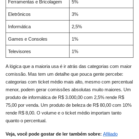
Ferramentas e Bricolagem
5%
Eletrônicos
3%
Informática
2,5%
Games e Consoles
1%
Televisores
1%
A lógica que a maioria usa é ir atrás das categorias com maior
comissão. Mas tem um detalhe que pouca gente percebe:
categorias com ticket médio mais alto, mesmo com percentual
menor, podem gerar comissões absolutas muito maiores. Um
produto de informática de R$ 3.000,00 com 2,5% rende R$
75,00 por venda. Um produto de beleza de R$ 80,00 com 10%
rende R$ 8,00. O volume e o ticket médio importam tanto
quanto o percentual.
Veja, você pode gostar de ler também sobre:
Afiliado