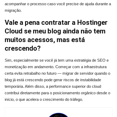
acompanhar o processo caso você precise de ajuda durante a
migração.
Vale a pena contratar a Hostinger
Cloud se meu blog ainda não tem
muitos acessos, mas está
crescendo?
Sim, especialmente se você já tem uma estratégia de SEO e
monetização em andamento. Começar com a infraestrutura
certa evita retrabalho no futuro — migrar de servidor quando o
blog já está crescendo pode gerar riscos de instabilidade
temporária. Além disso, a performance superior do cloud
contribui diretamente para o posicionamento orgânico desde o
início, o que acelera o crescimento do tráfego.