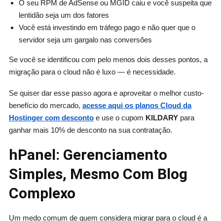
O seu RPM de AdSense ou MGID caiu e você suspeita que
lentidão seja um dos fatores
Você está investindo em tráfego pago e não quer que o
servidor seja um gargalo nas conversões
Se você se identificou com pelo menos dois desses pontos, a
migração para o cloud não é luxo — é necessidade.
Se quiser dar esse passo agora e aproveitar o melhor custo-
benefício do mercado,
acesse aqui os planos Cloud da
Hostinger com desconto
e use o cupom
KILDARY
para
ganhar mais 10% de desconto na sua contratação.
hPanel: Gerenciamento
Simples, Mesmo Com Blog
Complexo
Um medo comum de quem considera migrar para o cloud é a