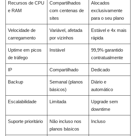
Recursos de CPU
Compartilhados
Alocados
e RAM
com centenas de
exclusivamente
sites
para o seu plano
Velocidade de
Variável, afetada
Estável e 4x mais
carregamento
por vizinhos
rápida
Uptime em picos
Instável
99,9% garantido
de tráfego
contratualmente
IP
Compartilhado
Dedicado
Backup
Semanal (planos
Diário e
básicos)
automático
Escalabilidade
Limitada
Upgrade sem
downtime
Suporte prioritário
Não incluso nos
Incluso
planos básicos