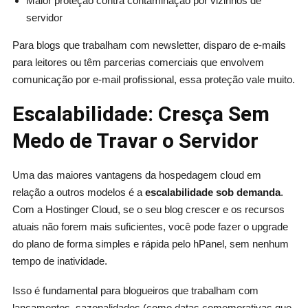
Maior proteção contra contaminação por vizinhos de
servidor
Para blogs que trabalham com newsletter, disparo de e-mails
para leitores ou têm parcerias comerciais que envolvem
comunicação por e-mail profissional, essa proteção vale muito.
Escalabilidade: Cresça Sem
Medo de Travar o Servidor
Uma das maiores vantagens da hospedagem cloud em
relação a outros modelos é a
escalabilidade sob demanda
.
Com a Hostinger Cloud, se o seu blog crescer e os recursos
atuais não forem mais suficientes, você pode fazer o upgrade
do plano de forma simples e rápida pelo hPanel, sem nenhum
tempo de inatividade.
Isso é fundamental para blogueiros que trabalham com
lançamentos, sazonalidades (como datas comemorativas que