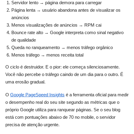
Servidor lento → página demora para carregar
Página lenta → usuário abandona antes de visualizar os
anúncios
Menos visualizações de anúncios → RPM cai
Bounce rate alto → Google interpreta como sinal negativo
de qualidade
Queda no ranqueamento → menos tráfego orgânico
Menos tráfego → menos receita total
O ciclo é destruidor. E o pior: ele começa silenciosamente.
Você não percebe o tráfego caindo de um dia para o outro. É
uma erosão gradual.
O
Google PageSpeed Insights
é a ferramenta oficial para medir
o desempenho real do seu site segundo as métricas que o
próprio Google utiliza para ranquear páginas. Se o seu blog
está com pontuações abaixo de 70 no mobile, o servidor
precisa de atenção urgente.