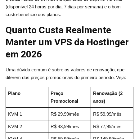
(disponível 24 horas por dia, 7 dias por semana) e o bom
custo-benefício dos planos.
Quanto Custa Realmente
Manter um VPS da Hostinger
em 2026
Uma dúvida comum é sobre os valores de renovação, que
diferem dos preços promocionais do primeiro período. Veja:
Plano
Preço
Renovação (2
Promocional
anos)
KVM 1
R$ 29,99/mês
R$ 59,99/mês
KVM 2
R$ 43,99/mês
R$ 77,99/mês
KVM 4
R$ 59,99/mês
R$ 149,99/mês