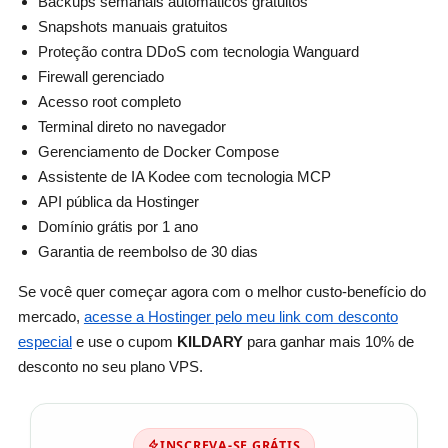
Backups semanais automáticos gratuitos
Snapshots manuais gratuitos
Proteção contra DDoS com tecnologia Wanguard
Firewall gerenciado
Acesso root completo
Terminal direto no navegador
Gerenciamento de Docker Compose
Assistente de IA Kodee com tecnologia MCP
API pública da Hostinger
Domínio grátis por 1 ano
Garantia de reembolso de 30 dias
Se você quer começar agora com o melhor custo-benefício do
mercado,
acesse a Hostinger pelo meu link com desconto
especial
e use o cupom
KILDARY
para ganhar mais 10% de
desconto no seu plano VPS.
INSCREVA-SE GRÁTIS