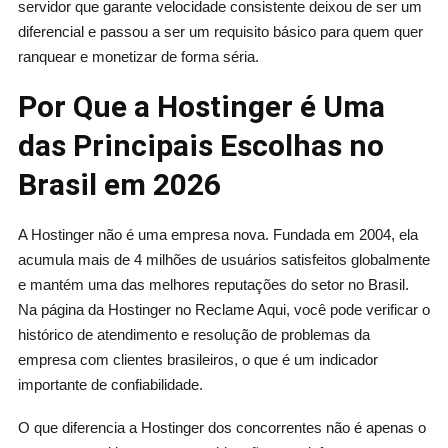
servidor que garante velocidade consistente deixou de ser um
diferencial e passou a ser um requisito básico para quem quer
ranquear e monetizar de forma séria.
Por Que a Hostinger é Uma
das Principais Escolhas no
Brasil em 2026
A Hostinger não é uma empresa nova. Fundada em 2004, ela
acumula mais de 4 milhões de usuários satisfeitos globalmente
e mantém uma das melhores reputações do setor no Brasil.
Na página da Hostinger no Reclame Aqui, você pode verificar o
histórico de atendimento e resolução de problemas da
empresa com clientes brasileiros, o que é um indicador
importante de confiabilidade.
O que diferencia a Hostinger dos concorrentes não é apenas o