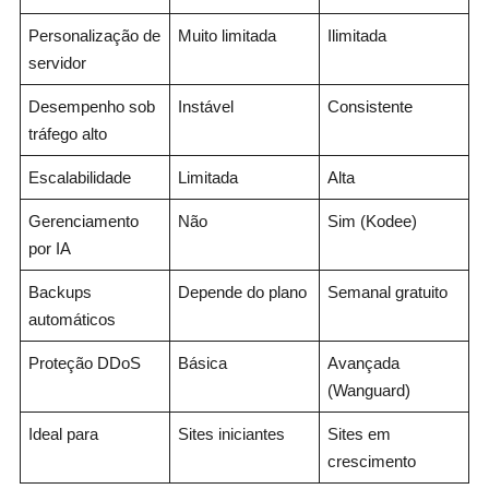
Personalização de
Muito limitada
Ilimitada
servidor
Desempenho sob
Instável
Consistente
tráfego alto
Escalabilidade
Limitada
Alta
Gerenciamento
Não
Sim (Kodee)
por IA
Backups
Depende do plano
Semanal gratuito
automáticos
Proteção DDoS
Básica
Avançada
(Wanguard)
Ideal para
Sites iniciantes
Sites em
crescimento