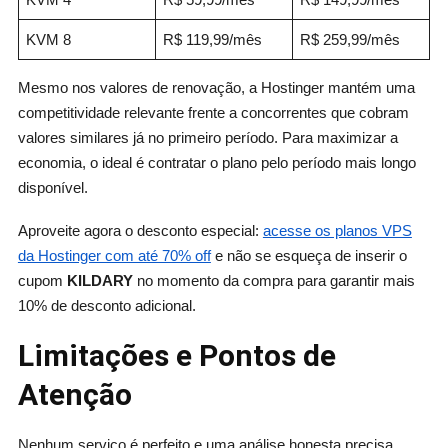
KVM 8
R$ 119,99/mês
R$ 259,99/mês
Mesmo nos valores de renovação, a Hostinger mantém uma
competitividade relevante frente a concorrentes que cobram
valores similares já no primeiro período. Para maximizar a
economia, o ideal é contratar o plano pelo período mais longo
disponível.
Aproveite agora o desconto especial:
acesse os planos VPS
da Hostinger com até 70% off
e não se esqueça de inserir o
cupom
KILDARY
no momento da compra para garantir mais
10% de desconto adicional.
Limitações e Pontos de
Atenção
Nenhum serviço é perfeito e uma análise honesta precisa