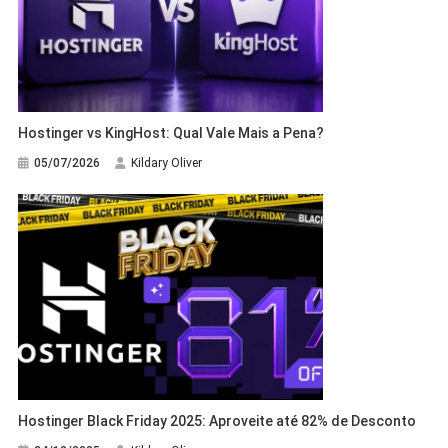
Hostinger vs KingHost: Qual Vale Mais a Pena?
05/07/2026
Kildary Oliver
Hostinger Black Friday 2025: Aproveite até 82% de Desconto