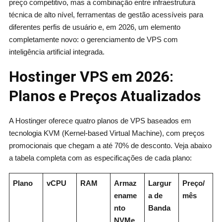
preço competitivo, mas a combinação entre infraestrutura
técnica de alto nível, ferramentas de gestão acessíveis para
diferentes perfis de usuário e, em 2026, um elemento
completamente novo: o gerenciamento de VPS com
inteligência artificial integrada.
Hostinger VPS em 2026:
Planos e Preços Atualizados
A Hostinger oferece quatro planos de VPS baseados em
tecnologia KVM (Kernel-based Virtual Machine), com preços
promocionais que chegam a até 70% de desconto. Veja abaixo
a tabela completa com as especificações de cada plano:
Plano
vCPU
RAM
Armaz
Largur
Preço/
ename
a de
mês
nto
Banda
NVMe