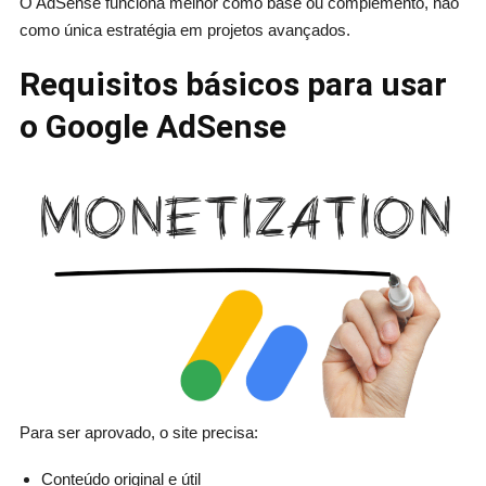
O AdSense funciona melhor como base ou complemento, não
como única estratégia em projetos avançados.
Requisitos básicos para usar
o Google AdSense
Para ser aprovado, o site precisa:
Conteúdo original e útil