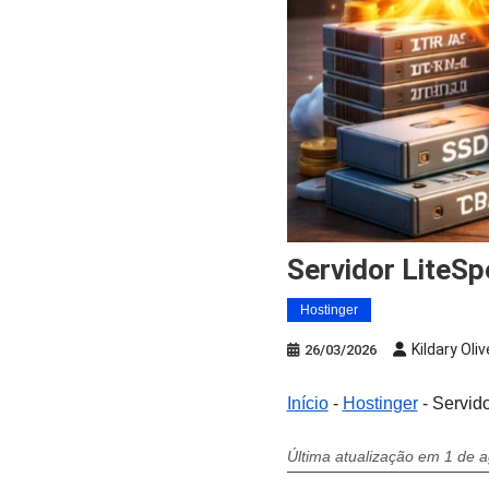
Servidor LiteS
Hostinger
Kildary Oliv
26/03/2026
Início
-
Hostinger
-
Servid
Última atualização em 1 de 