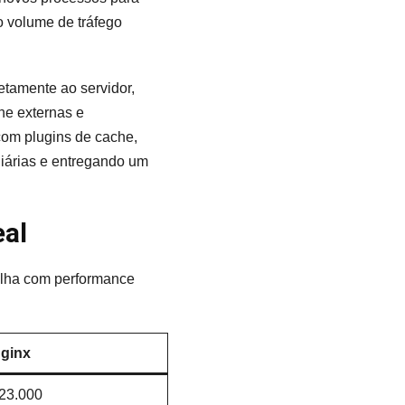
o volume de tráfego
etamente ao servidor,
e externas e
com plugins de cache,
iárias e entregando um
eal
lha com performance
ginx
23.000