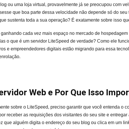
Como
log ou uma loja virtual, provavelmente já se preocupou com v
Funciona
ssesse que boa parte dessa velocidade não depende só do seu 
que sustenta toda a sua operação? É exatamente sobre isso qu
m ganhando cada vez mais espaço no mercado de hospedagem 
as o que é um servidor LiteSpeed de verdade? Como ele funci
os e empreendedores digitais estão migrando para essa tecnolo
enrolação.
ervidor Web e Por Que Isso Impor
mente sobre o LiteSpeed, preciso garantir que você entenda o c
or receber as requisições dos visitantes do seu site e entregar
 que alguém digita o endereço do seu blog ou clica em um lin