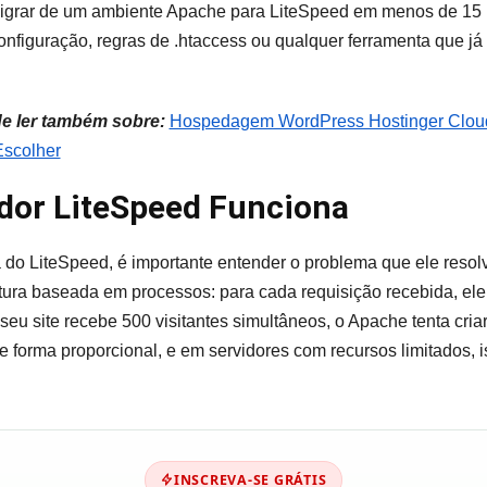
migrar de um ambiente Apache para LiteSpeed em menos de 15 
onfiguração, regras de .htaccess ou qualquer ferramenta que já
de ler também sobre:
Hospedagem WordPress Hostinger Cloud 
Escolher
dor LiteSpeed Funciona
a do LiteSpeed, é importante entender o problema que ele resol
ura baseada em processos: para cada requisição recebida, ele
eu site recebe 500 visitantes simultâneos, o Apache tenta cria
orma proporcional, e em servidores com recursos limitados, is
INSCREVA-SE GRÁTIS