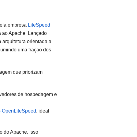
pela empresa
LiteSpeed
ura ao Apache. Lançado
arquitetura orientada a
nsumindo uma fração dos
dagem que priorizam
rovedores de hospedagem e
 do OpenLiteSpeed
, ideal
o do Apache. Isso