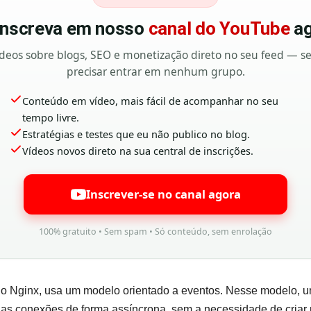
 inscreva em nosso
canal do YouTube
ag
deos sobre blogs, SEO e monetização direto no seu feed — 
precisar entrar em nenhum grupo.
Conteúdo em vídeo, mais fácil de acompanhar no seu
tempo livre.
Estratégias e testes que eu não publico no blog.
Vídeos novos direto na sua central de inscrições.
Inscrever-se no canal agora
100% gratuito • Sem spam • Só conteúdo, sem enrolação
 o Nginx, usa um modelo orientado a eventos. Nesse modelo,
 as conexões de forma assíncrona, sem a necessidade de criar