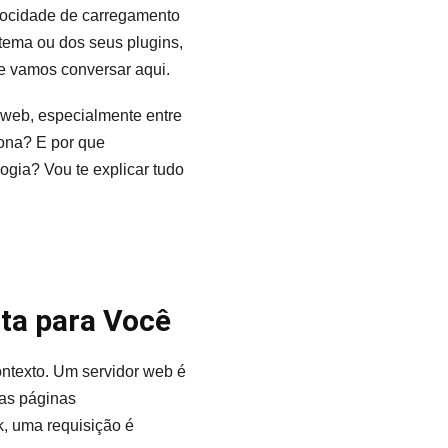
elocidade de carregamento
tema ou dos seus plugins,
e vamos conversar aqui.
web, especialmente entre
ona? E por que
gia? Vou te explicar tudo
ta para Você
ontexto. Um servidor web é
 as páginas
k, uma requisição é