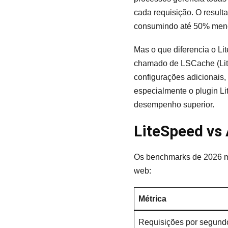
cada requisição. O result
consumindo até 50% men
Mas o que diferencia o Li
chamado de LSCache (Lite
configurações adicionais,
especialmente o plugin L
desempenho superior.
LiteSpeed vs
Os benchmarks de 2026 m
web:
Métrica
Requisições por segund