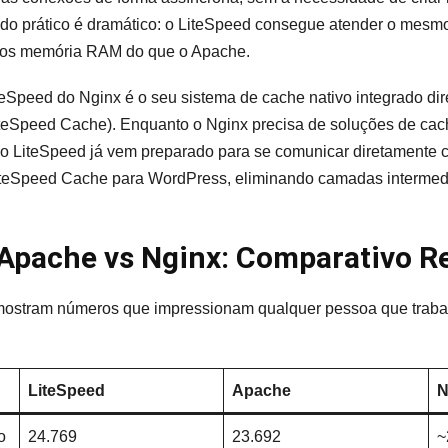
ado prático é dramático: o LiteSpeed consegue atender o mesm
os memória RAM do que o Apache.
teSpeed do Nginx é o seu sistema de cache nativo integrado dir
Speed Cache). Enquanto o Nginx precisa de soluções de cach
 o LiteSpeed já vem preparado para se comunicar diretamente 
iteSpeed Cache para WordPress, eliminando camadas intermed
 Apache vs Nginx: Comparativo R
ostram números que impressionam qualquer pessoa que traba
LiteSpeed
Apache
N
o
24.769
23.692
~