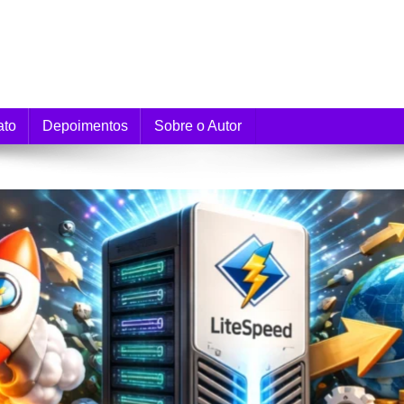
e Monetização
ato
Depoimentos
Sobre o Autor