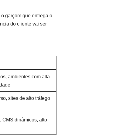
 e o garçom que entrega o
cia do cliente vai ser
dos, ambientes com alta
idade
so, sites de alto tráfego
 CMS dinâmicos, alto