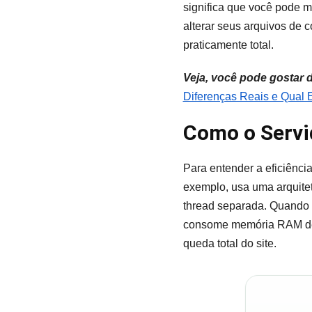
significa que você pode 
alterar seus arquivos de c
praticamente total.
Veja, você pode gostar 
Diferenças Reais e Qual 
Como o Servi
Para entender a eficiênci
exemplo, usa uma arquitet
thread separada. Quando s
consome memória RAM de f
queda total do site.