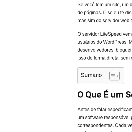
Se você tem um site, um b
de páginas. E se eu te di
mas sim do servidor web 
O servidor LiteSpeed ve
usuários do WordPress. M
desenvolvedores, blogueir
isso de forma direta, sem 
Súmario
O Que É um S
Antes de falar especifica
um software responsável p
correspondentes. Cada vez