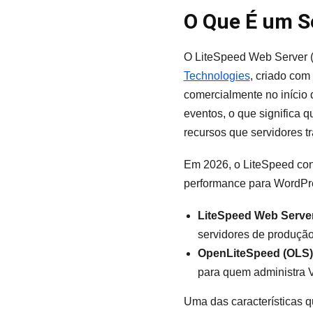
O Que É um S
O LiteSpeed Web Server 
Technologies
, criado com
comercialmente no início 
eventos, o que significa
recursos que servidores tr
Em 2026, o LiteSpeed con
performance para WordPres
LiteSpeed Web Server
servidores de produção
OpenLiteSpeed (OLS)
para quem administra V
Uma das características q