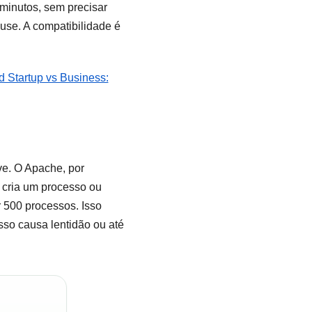
minutos, sem precisar
 use. A compatibilidade é
Startup vs Business:
ve. O Apache, por
 cria um processo ou
r 500 processos. Isso
so causa lentidão ou até