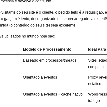
processa e devolve o conteúdo.
visitante do seu site é o cliente, o pedido feito é a requisição,
e o garçom é lento, desorganizado ou sobrecarregado, a experiên
ida (o conteúdo do seu site) seja excelente.
is utilizados no mundo hoje são:
Modelo de Processamento
Ideal Para
Baseado em processos/threads
Sites lega
compatibil
Orientado a eventos
Proxy rever
estático
Orientado a eventos + cache nativo
WordPress,
tráfego