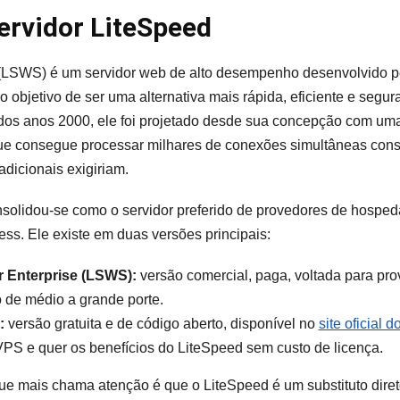
ervidor LiteSpeed
(LSWS) é um servidor web de alto desempenho desenvolvido 
 o objetivo de ser uma alternativa mais rápida, eficiente e seg
dos anos 2000, ele foi projetado desde sua concepção com uma 
 que consegue processar milhares de conexões simultâneas co
adicionais exigiriam.
solidou-se como o servidor preferido de provedores de hospe
s. Ele existe em duas versões principais:
 Enterprise (LSWS):
versão comercial, paga, voltada para p
 de médio a grande porte.
:
versão gratuita e de código aberto, disponível no
site oficial
PS e quer os benefícios do LiteSpeed sem custo de licença.
ue mais chama atenção é que o LiteSpeed é um substituto diret