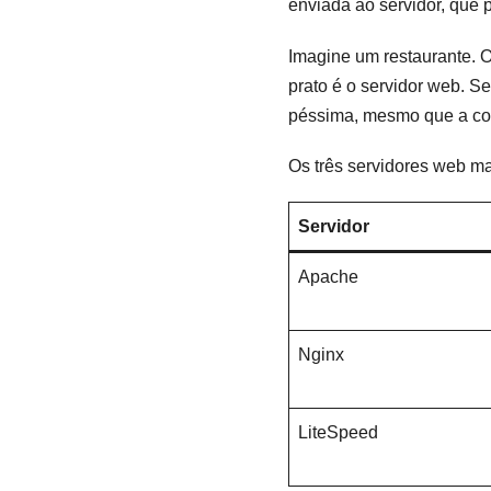
enviada ao servidor, que 
Imagine um restaurante. O 
prato é o servidor web. S
péssima, mesmo que a com
Os três servidores web ma
Servidor
Apache
Nginx
LiteSpeed