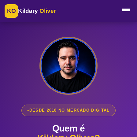
KO
Kildary
Oliver
DESDE 2018 NO MERCADO DIGITAL
Quem é