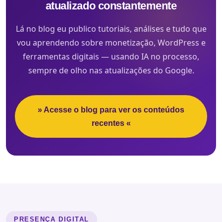
atualizado constantemente
Lá no blog eu publico tutoriais, análises e tudo que
vou aprendendo sobre monetização, WordPress e
ferramentas digitais — usando IA no processo,
sempre de olho nas atualizações do Google.
» Acesse o blog para ver os conteúdos
recentes «
PRESENÇA DIGITAL