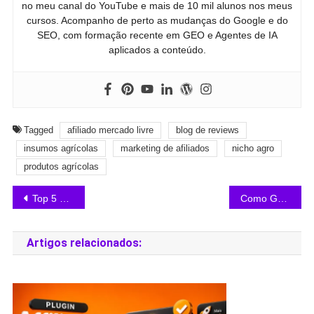
no meu canal do YouTube e mais de 10 mil alunos nos meus
cursos. Acompanho de perto as mudanças do Google e do
SEO, com formação recente em GEO e Agentes de IA
aplicados a conteúdo.
Tagged
afiliado mercado livre
blog de reviews
insumos agrícolas
marketing de afiliados
nicho agro
produtos agrícolas
Top 5 melhores tipos de produtos para vender em blog de review como afiliado Mercado Livre
Como Ganhar Dinheiro com Blog em 2026: Guia Completo
Artigos relacionados: