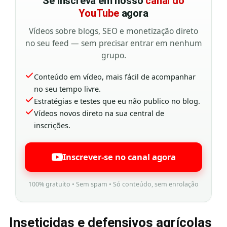
Se inscreva em nosso
canal do
YouTube
agora
Vídeos sobre blogs, SEO e monetização direto
no seu feed — sem precisar entrar em nenhum
grupo.
Conteúdo em vídeo, mais fácil de acompanhar
no seu tempo livre.
Estratégias e testes que eu não publico no blog.
Vídeos novos direto na sua central de
inscrições.
Inscrever-se no canal agora
100% gratuito • Sem spam • Só conteúdo, sem enrolação
Inseticidas e defensivos agrícolas