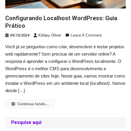
Configurando Localhost WordPress: Guia
Prático
On
09/10/2024
Kildary Oliver
Leave A Comment
Configurando
Você já se perguntou como criar, desenvolver e testar projetos
Localhost
web rapidamente? Sem precisar de um servidor online? A
WordPress:
Guia
resposta é aprender a configurar o WordPress localmente. O
Prático
WordPress é o melhor CMS para desenvolvimento e
gerenciamento de sites hoje. Neste guia, vamos mostrar como
instalar o WordPress em um ambiente local (localhost). Vamos
desde […]
Continue lendo...
Pesquise aqui