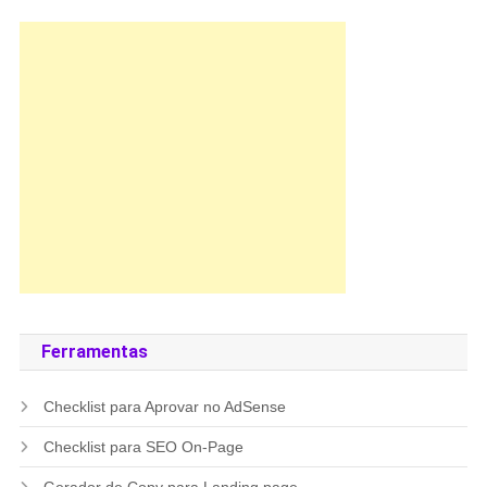
Ferramentas
Checklist para Aprovar no AdSense
Checklist para SEO On-Page
Gerador de Copy para Landing page