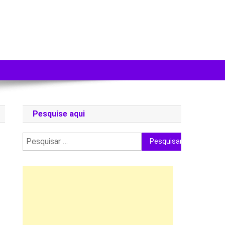
Pesquise aqui
Pesquisar
por: