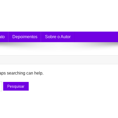
e Monetização
ato
Depoimentos
Sobre o Autor
haps searching can help.