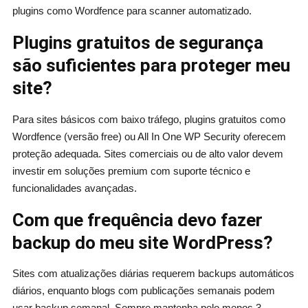
plugins como Wordfence para scanner automatizado.
Plugins gratuitos de segurança
são suficientes para proteger meu
site?
Para sites básicos com baixo tráfego, plugins gratuitos como
Wordfence (versão free) ou All In One WP Security oferecem
proteção adequada. Sites comerciais ou de alto valor devem
investir em soluções premium com suporte técnico e
funcionalidades avançadas.
Com que frequência devo fa
zer
backup do meu site WordPress?
Sites com atualizações diárias requerem backups automáticos
diários, enquanto blogs com publicações semanais podem
usar backup semanal. Sempre mantenha pelo menos 3