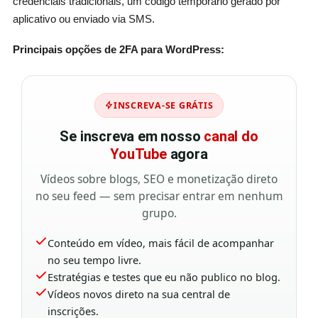
credenciais tradicionais, um código temporário gerado por
aplicativo ou enviado via SMS.
Principais opções de 2FA para WordPress:
INSCREVA-SE GRÁTIS
Se inscreva em nosso
canal do
YouTube
agora
Vídeos sobre blogs, SEO e monetização direto
no seu feed — sem precisar entrar em nenhum
grupo.
Conteúdo em vídeo, mais fácil de acompanhar
no seu tempo livre.
Estratégias e testes que eu não publico no blog.
Vídeos novos direto na sua central de
inscrições.