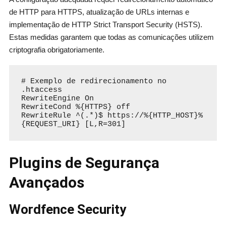
de HTTP para HTTPS, atualização de URLs internas e
implementação de HTTP Strict Transport Security (HSTS).
Estas medidas garantem que todas as comunicações utilizem
criptografia obrigatoriamente.
# Exemplo de redirecionamento no 
.htaccess

RewriteEngine On

RewriteCond %{HTTPS} off

RewriteRule ^(.*)$ https://%{HTTP_HOST}%
{REQUEST_URI} [L,R=301]
Plugins de Segurança
Avançados
Wordfence Security