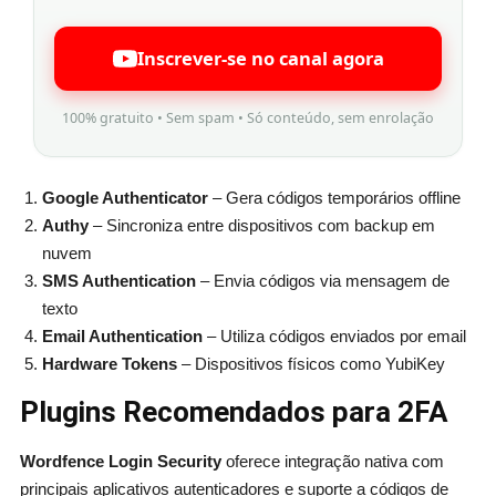
Inscrever-se no canal agora
100% gratuito • Sem spam • Só conteúdo, sem enrolação
Google Authenticator
– Gera códigos temporários offline
Authy
– Sincroniza entre dispositivos com backup em
nuvem
SMS Authentication
– Envia códigos via mensagem de
texto
Email Authentication
– Utiliza códigos enviados por email
Hardware Tokens
– Dispositivos físicos como YubiKey
Plugins Recomendados para 2FA
Wordfence Login Security
oferece integração nativa com
principais aplicativos autenticadores e suporte a códigos de