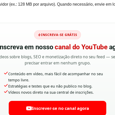
vidor (ex.: 128 MB por arquivo). Quando necessário, envie em l
INSCREVA-SE GRÁTIS
 inscreva em nosso
canal do YouTube
ag
deos sobre blogs, SEO e monetização direto no seu feed — 
precisar entrar em nenhum grupo.
Conteúdo em vídeo, mais fácil de acompanhar no seu
tempo livre.
Estratégias e testes que eu não publico no blog.
Vídeos novos direto na sua central de inscrições.
Inscrever-se no canal agora