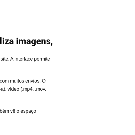
liza imagens,
ite. A interface permite
 com muitos envios. O
4a), vídeo (.mp4, .mov,
ambém vê o espaço