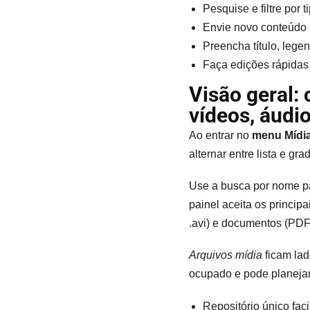
Pesquise e filtre por 
Envie novo conteúdo p
Preencha título, lege
Faça edições rápidas
Visão geral:
vídeos, áudi
Ao entrar no
menu Mídi
alternar entre lista e grad
Use a busca por nome pa
painel aceita os principai
.avi) e documentos (PDF
Arquivos mídia
ficam lad
ocupado e pode planeja
Repositório único faci