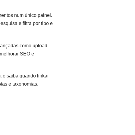
mentos num único painel.
quisa e filtra por tipo e
avançadas como upload
a melhorar SEO e
a e saiba quando linkar
stas e taxonomias.