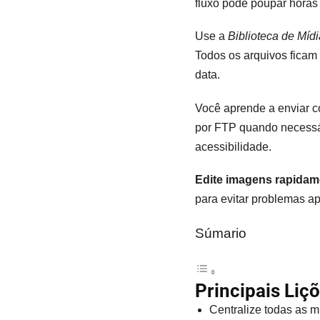
fluxo pode poupar horas 
Use a
Biblioteca de Míd
Todos os arquivos ficam 
data.
Você aprende a enviar c
por FTP quando necessári
acessibilidade.
Edite imagens rapidam
para evitar problemas ap
Súmario
Principais Liç
Centralize todas as míd