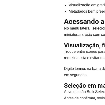
Visualização em grade
Metadados bem preen
Acessando a 
No menu lateral, seleci
miniaturas e
lista
com col
Visualização, f
Troque entre ícones para
reduzir a lista e evitar r
Digite termos na barra d
em segundos.
Seleção em mas
Ative o botão Bulk Selec
Antes de confirmar, revi