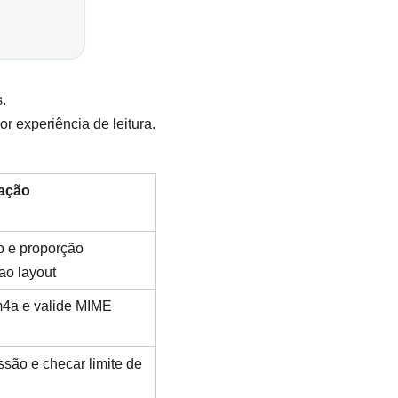
.
r experiência de leitura.
ação
 e proporção
o layout
4a e valide MIME
são e checar limite de