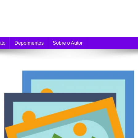
e Monetização
ato
Depoimentos
Sobre o Autor