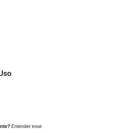
 Uso
ente?
Entender esse