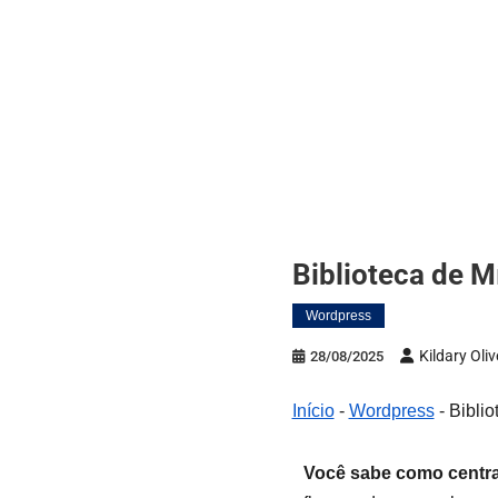
Biblioteca de
Wordpress
Kildary Oliv
28/08/2025
Início
-
Wordpress
-
Bibli
Você sabe como central