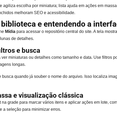
 agiliza escolha por miniatura; lista ajuda em ações em massa
chidos melhoram SEO e acessibilidade.
biblioteca e entendendo a interf
one
Mídia
para acessar o repositório central do site. A tela most
unas de detalhes.
iltros e busca
 ver miniaturas ou detalhes como tamanho e data. Use filtros por
olagens longas.
e busca quando já souber o nome do arquivo. Isso localiza ima
sa e visualização clássica
t na grade para marcar vários itens e aplicar ações em lote, com
se a seleção para minimizar erros.