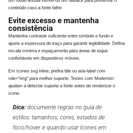
um rótulo textual visível ou um fallback para preservar o
conteúdo caso a fonte falhe.
Evite excesso e mantenha
consistência
Mantenha contraste suficiente entre símbolo e fundo e
ajuste a espessura do traço para garantir legibilidade. Defina
escala mínima e espaçamento para áreas de toque
confortáveis em dispositivos móveis.
Em ícones svg inline, prefira title ou aria-label com
role=”img” para melhor suporte. Testes com Modernizr
ajudam a detectar suporte a fonte antes de renderizar o
ícone.
Dica:
documente regras no guia de
estilos: tamanhos, cores, estados de
foco/hover e quando usar ícones em