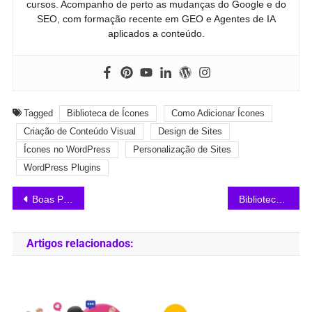
cursos. Acompanho de perto as mudanças do Google e do
SEO, com formação recente em GEO e Agentes de IA
aplicados a conteúdo.
Tagged
Biblioteca de Ícones
Como Adicionar Ícones
Criação de Conteúdo Visual
Design de Sites
Ícones no WordPress
Personalização de Sites
WordPress Plugins
Boas Práticas de SEO no WordPress: O Que Seguir em 2025
Biblioteca de Mídia do WordPress: Guia Completo de Uso
Artigos relacionados: