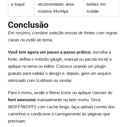
e toque
recomendado; área
botões em
mínima 44x44px
mobile
Conclusão
Em resumo, combine seleção enxuta de fontes com regras
claras no estilo do tema.
Você tem agora um passo a passo prático:
escolha a
fonte, defina o método (plugin, manual ou pacote local) e
aplique no tema ou editor. Comece usando um plugin
gratuito para validar o design e, depois, gere um arquivo
otimizado com IcoMoon ou similar.
Para o menu, avalie o Menu Icons ou aplique classes do
font awesome
manualmente no item menu. Sirva
WOFF/WOFF2 com cache longo, faça upload correto dos
caminhos e condicione o carregamento às páginas que
precisam.