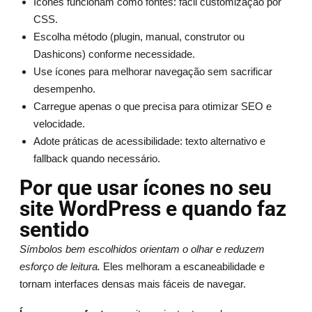
Ícones funcionam como fontes: fácil customização por
CSS.
Escolha método (plugin, manual, construtor ou
Dashicons) conforme necessidade.
Use ícones para melhorar navegação sem sacrificar
desempenho.
Carregue apenas o que precisa para otimizar SEO e
velocidade.
Adote práticas de acessibilidade: texto alternativo e
fallback quando necessário.
Por que usar ícones no seu
site WordPress e quando faz
sentido
Símbolos bem escolhidos orientam o olhar e reduzem
esforço de leitura.
Eles melhoram a escaneabilidade e
tornam interfaces densas mais fáceis de navegar.