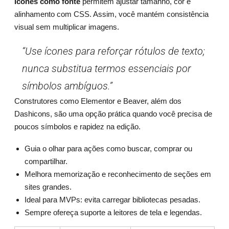
Ícones como fonte
permitem ajustar tamanho, cor e
alinhamento com CSS. Assim, você mantém consistência
visual sem multiplicar imagens.
“Use ícones para reforçar rótulos de texto;
nunca substitua termos essenciais por
símbolos ambíguos.”
Construtores como Elementor e Beaver, além dos
Dashicons, são uma opção prática quando você precisa de
poucos símbolos e rapidez na edição.
Guia o olhar para ações como buscar, comprar ou
compartilhar.
Melhora memorização e reconhecimento de seções em
sites grandes.
Ideal para MVPs: evita carregar bibliotecas pesadas.
Sempre ofereça suporte a leitores de tela e legendas.