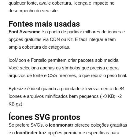
qualquer fonte, avalie cobertura, licença e impacto no
desempenho do seu site.
Fontes mais usadas
Font Awesome
é o ponto de partida: milhares de ícones e
opções gratuitas via CDN ou Kit. É fácil integrar e tem
ampla cobertura de categorias.
IcoMoon e Fontello permitem criar pacotes sob medida.
Você seleciona apenas os símbolos que precisa e gera
arquivos de fonte e CSS menores, o que reduz o peso final.
Bytesize é ideal quando a prioridade é leveza: cerca de 84
ícones e arquivos minificados bem pequenos (~9 KB; ~2
KB gz).
Ícones SVG prontos
Se prefere SVGs, o
iconmonstr
oferece coleções gratuitas
e o
Iconfinder
traz opções premium e específicas para