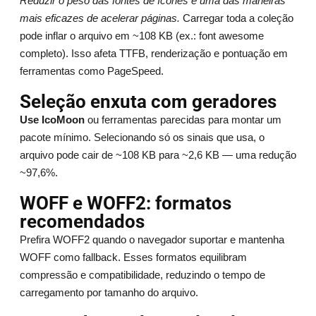
Reduzir o peso das fontes de ícones é uma das maneiras
mais eficazes de acelerar páginas.
Carregar toda a coleção
pode inflar o arquivo em ~108 KB (ex.: font awesome
completo). Isso afeta TTFB, renderização e pontuação em
ferramentas como PageSpeed.
Seleção enxuta com geradores
Use IcoMoon
ou ferramentas parecidas para montar um
pacote mínimo. Selecionando só os sinais que usa, o
arquivo pode cair de ~108 KB para ~2,6 KB — uma redução
~97,6%.
WOFF e WOFF2: formatos
recomendados
Prefira WOFF2 quando o navegador suportar e mantenha
WOFF como fallback. Esses formatos equilibram
compressão e compatibilidade, reduzindo o tempo de
carregamento por tamanho do arquivo.