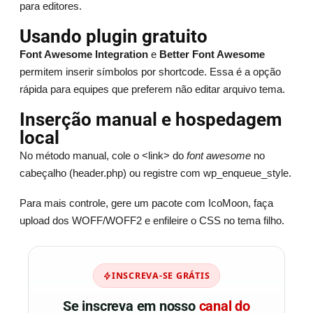
para editores.
Usando plugin gratuito
Font Awesome Integration
e
Better Font Awesome
permitem inserir símbolos por shortcode. Essa é a opção
rápida para equipes que preferem não editar arquivo tema.
Inserção manual e hospedagem
local
No método manual, cole o <link> do
font awesome
no
cabeçalho (header.php) ou registre com wp_enqueue_style.
Para mais controle, gere um pacote com IcoMoon, faça
upload dos WOFF/WOFF2 e enfileire o CSS no tema filho.
INSCREVA-SE GRÁTIS
Se inscreva em nosso
canal do