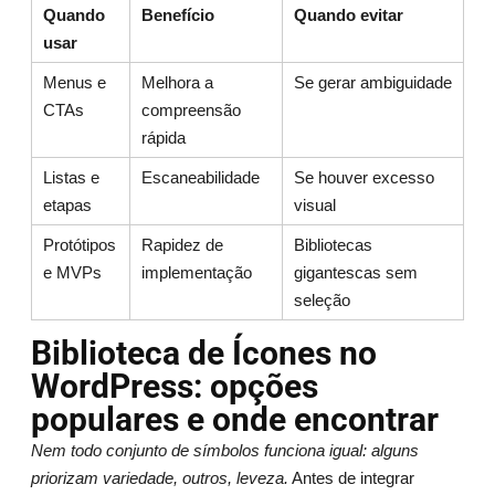
Quando
Benefício
Quando evitar
usar
Menus e
Melhora a
Se gerar ambiguidade
CTAs
compreensão
rápida
Listas e
Escaneabilidade
Se houver excesso
etapas
visual
Protótipos
Rapidez de
Bibliotecas
e MVPs
implementação
gigantescas sem
seleção
Biblioteca de Ícones no
WordPress: opções
populares e onde encontrar
Nem todo conjunto de símbolos funciona igual: alguns
priorizam variedade, outros, leveza.
Antes de integrar