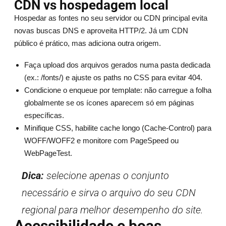
CDN vs hospedagem local
Hospedar as fontes no seu servidor ou CDN principal evita
novas buscas DNS e aproveita HTTP/2. Já um CDN
público é prático, mas adiciona outra origem.
Faça upload dos arquivos gerados numa pasta dedicada
(ex.: /fonts/) e ajuste os paths no CSS para evitar 404.
Condicione o enqueue por template: não carregue a folha
globalmente se os ícones aparecem só em páginas
específicas.
Minifique CSS, habilite cache longo (Cache-Control) para
WOFF/WOFF2 e monitore com PageSpeed ou
WebPageTest.
Dica:
selecione apenas o conjunto
necessário e sirva o arquivo do seu CDN
regional para melhor desempenho do site.
Acessibilidade e boas