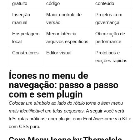
gratuito
código
conteúdo
Inserção
Maior controle de
Projetos com
manual
versão
governança
Hospedagem
Menor latência,
Otimização de
local
arquivos específicos
performance
Construtores
Editor visual
Protótipos e
edições rápidas
Ícones no menu de
navegação: passo a passo
com e sem plugin
Colocar um símbolo ao lado do rótulo torna o item menu
mais identificável em telas pequenas.
A seguir você verá
três rotas práticas: com plugin, com Font Awesome via Kit e
com CSS puro.