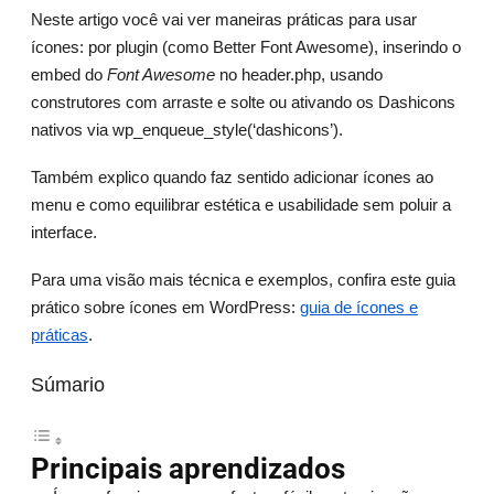
Neste artigo você vai ver maneiras práticas para usar
ícones: por plugin (como Better Font Awesome), inserindo o
embed do
Font Awesome
no header.php, usando
construtores com arraste e solte ou ativando os Dashicons
nativos via wp_enqueue_style(‘dashicons’).
Também explico quando faz sentido adicionar ícones ao
menu e como equilibrar estética e usabilidade sem poluir a
interface.
Para uma visão mais técnica e exemplos, confira este guia
prático sobre ícones em WordPress:
guia de ícones e
práticas
.
Súmario
Principais aprendizados