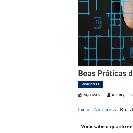
Boas Práticas
Wordpress
Kildary Oliv
28/08/2025
Início
-
Wordpress
-
Boas 
Você sabe o quanto seu