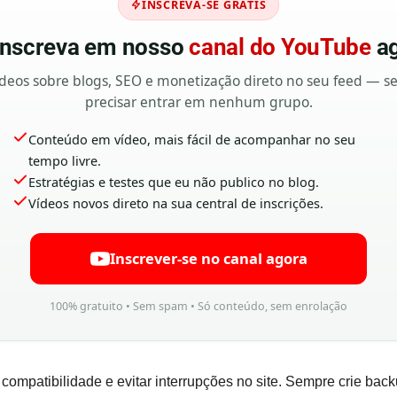
INSCREVA-SE GRÁTIS
 inscreva em nosso
canal do YouTube
ag
deos sobre blogs, SEO e monetização direto no seu feed — 
precisar entrar em nenhum grupo.
Conteúdo em vídeo, mais fácil de acompanhar no seu
tempo livre.
Estratégias e testes que eu não publico no blog.
Vídeos novos direto na sua central de inscrições.
Inscrever-se no canal agora
100% gratuito • Sem spam • Só conteúdo, sem enrolação
 compatibilidade e evitar interrupções no site. Sempre crie back