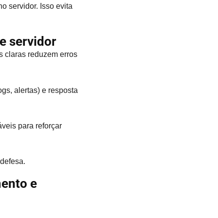
 servidor. Isso evita
e servidor
as claras reduzem erros
gs, alertas) e resposta
áveis para reforçar
defesa.
ento e