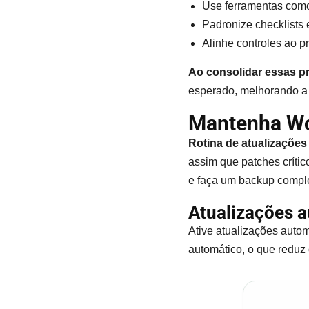
Use ferramentas como 
Padronize checklists
Alinhe controles ao p
Ao consolidar essas pr
esperado, melhorando a 
Mantenha Wor
Rotina de atualizações
assim que patches críti
e faça um backup comple
Atualizações a
Ative atualizações auto
automático, o que reduz