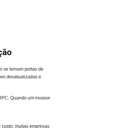
ção
s se tornam portas de
ões desatualizadas e
L-RPC. Quando um invasor
e custo; muitas empresas