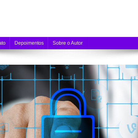
e Monetização
ato
Depoimentos
Sobre o Autor