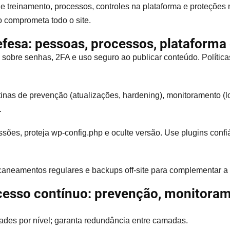
 treinamento, processos, controles na plataforma e proteções no
o comprometa todo o site.
esa: pessoas, processos, plataforma 
os sobre senhas, 2FA e uso seguro ao publicar conteúdo. Polític
tinas de prevenção (atualizações, hardening), monitoramento (lo
.
ssões, proteja wp-config.php e oculte versão. Use plugins confi
caneamentos regulares e backups off-site para complementar a 
cesso contínuo: prevenção, monitoram
ades por nível; garanta redundância entre camadas.