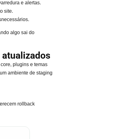
arredura e alertas.
 site.
esnecessários.
ando algo sai do
 atualizados
 core, plugins e temas
 um ambiente de staging
ferecem rollback