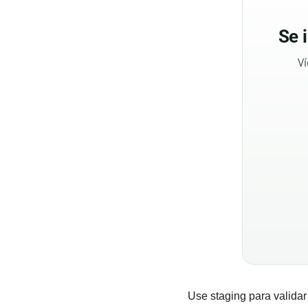
Se
Ví
Use staging para validar