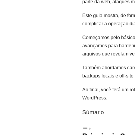
parte da web, ataques m
Este guia mostra, de fo
complicar a operação diá
Começamos pelo básico: 
avançamos para hardeni
arquivos que revelam ve
Também abordamos cama
backups locais e off-si
Ao final, você terá um ro
WordPress.
Súmario