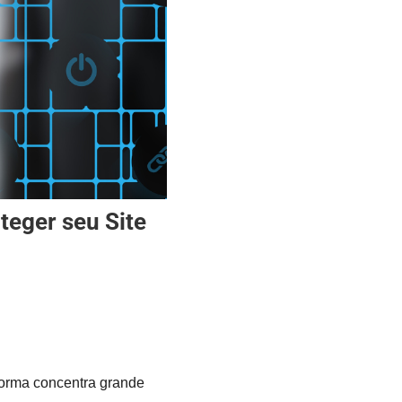
teger seu Site
orma concentra grande