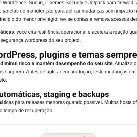
Wordfence, Sucuri, iThemes Security e Jetpack para firewall, v
 e janelas de manutenção para aplicar mudanças sem impacto no
rincípio do menor privilégio: revise contas e remova acessos d
áticas
, você cria resiliência operacional e acelera a reação qu
segurança wordpress do seu projeto.
dPress, plugins e temas sempre
 diminui risco e mantém desempenho do seu site.
Atualize o
cos surgirem. Antes de aplicar em produção, teste mudanças em
to.
utomáticas, staging e backups
máticas para releases menores quando possível. Muitos hosts o
 o tempo de recuperação.