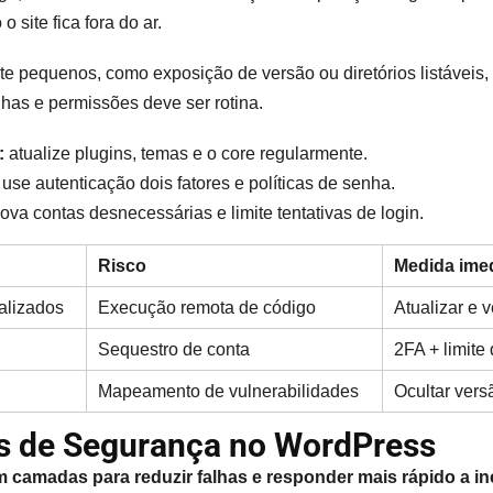
 site fica fora do ar.
 pequenos, como exposição de versão ou diretórios listáveis, 
nhas e permissões deve ser rotina.
:
atualize plugins, temas e o core regularmente.
use autenticação dois fatores e políticas de senha.
va contas desnecessárias e limite tentativas de login.
Risco
Medida imed
alizados
Execução remota de código
Atualizar e v
Sequestro de conta
2FA + limite 
Mapeamento de vulnerabilidades
Ocultar vers
as de Segurança no WordPress
 camadas para reduzir falhas e responder mais rápido a in