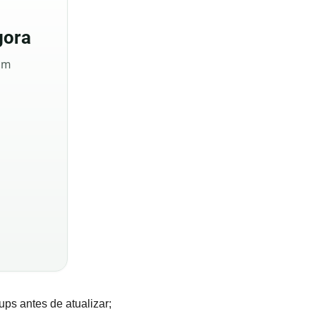
ora
sem
ups antes de atualizar;