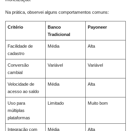
Na prática, observei alguns comportamentos comuns:
Critério
Banco
Payoneer
Tradicional
Facilidade de
Média
Alta
cadastro
Conversão
Variável
Variável
cambial
Velocidade de
Média
Alta
acesso ao saldo
Uso para
Limitado
Muito bom
múltiplas
plataformas
Integração com
Média
Alta