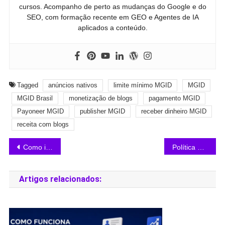
cursos. Acompanho de perto as mudanças do Google e do
SEO, com formação recente em GEO e Agentes de IA
aplicados a conteúdo.
Tagged
anúncios nativos
limite mínimo MGID
MGID
MGID Brasil
monetização de blogs
pagamento MGID
Payoneer MGID
publisher MGID
receber dinheiro MGID
receita com blogs
Como instalar o código do MGID no WordPress
Política de Conteúdo MGID: Regras para 2026
Artigos relacionados: