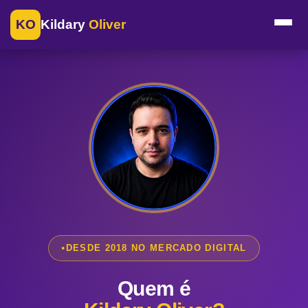
KO
Kildary
Oliver
DESDE 2018 NO MERCADO DIGITAL
Quem é