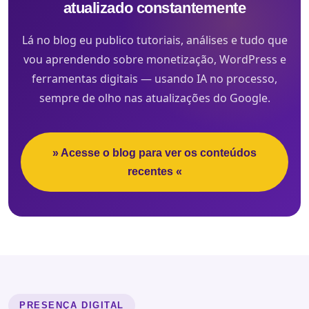
atualizado constantemente
Lá no blog eu publico tutoriais, análises e tudo que
vou aprendendo sobre monetização, WordPress e
ferramentas digitais — usando IA no processo,
sempre de olho nas atualizações do Google.
» Acesse o blog para ver os conteúdos
recentes «
PRESENÇA DIGITAL