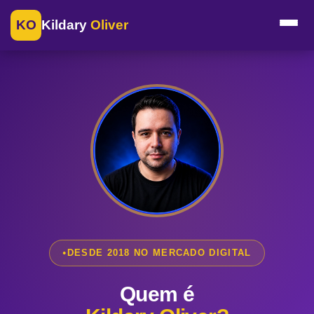
KO
Kildary
Oliver
DESDE 2018 NO MERCADO DIGITAL
Quem é