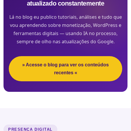
atualizado constantemente
Lá no blog eu publico tutoriais, análises e tudo que
vou aprendendo sobre monetização, WordPress e
ferramentas digitais — usando IA no processo,
sempre de olho nas atualizações do Google.
» Acesse o blog para ver os conteúdos
recentes «
PRESENÇA DIGITAL